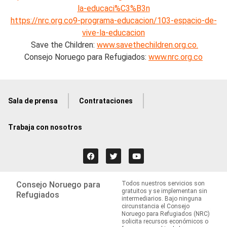
la-educaci%C3%B3n
https://nrc.org.co9-programa-educacion/103-espacio-de-
vive-la-educacion
Save the Children:
www.savethechildren.org.co.
Consejo Noruego para Refugiados:
www.nrc.org.co
Sala de prensa
Contrataciones
Trabaja con nosotros
Consejo Noruego para
Todos nuestros servicios son
gratuitos y se implementan sin
Refugiados
intermediarios. Bajo ninguna
circunstancia el Consejo
Noruego para Refugiados (NRC)
solicita recursos económicos o