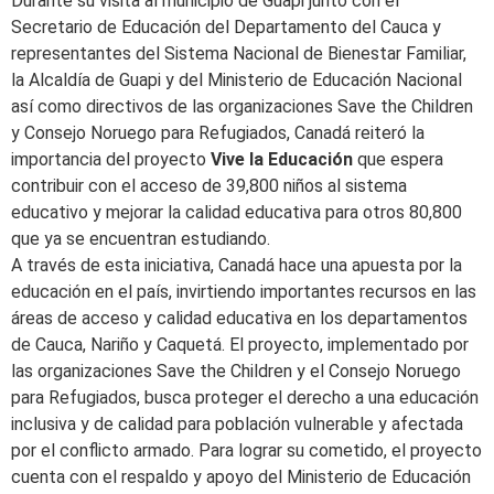
Durante su visita al municipio de Guapi junto con el
Secretario de Educación del Departamento del Cauca y
representantes del Sistema Nacional de Bienestar Familiar,
la Alcaldía de Guapi y del Ministerio de Educación Nacional
así como directivos de las organizaciones Save the Children
y Consejo Noruego para Refugiados, Canadá reiteró la
importancia del proyecto
Vive la Educación
que espera
contribuir con el acceso de 39,800 niños al sistema
educativo y mejorar la calidad educativa para otros 80,800
que ya se encuentran estudiando.
A través de esta iniciativa, Canadá hace una apuesta por la
educación en el país, invirtiendo importantes recursos en las
áreas de acceso y calidad educativa en los departamentos
de Cauca, Nariño y Caquetá. El proyecto, implementado por
las organizaciones Save the Children y el Consejo Noruego
para Refugiados, busca proteger el derecho a una educación
inclusiva y de calidad para población vulnerable y afectada
por el conflicto armado. Para lograr su cometido, el proyecto
cuenta con el respaldo y apoyo del Ministerio de Educación