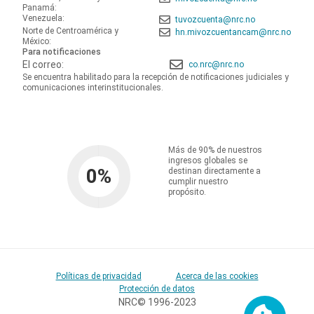
Panamá:
Venezuela:
tuvozcuenta@nrc.no
Norte de Centroamérica y
hn.mivozcuentancam@nrc.no
México:
Para notificaciones
El correo:
co.nrc@nrc.no
Se encuentra habilitado para la recepción de notificaciones judiciales y
comunicaciones interinstitucionales.
Más de 90% de nuestros
ingresos globales se
0
%
destinan directamente a
cumplir nuestro
propósito.
Políticas de privacidad
Acerca de las cookies
Protección de datos
NRC© 1996-2023