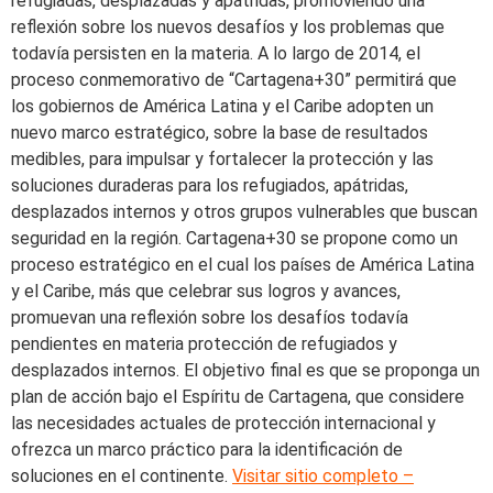
refugiadas, desplazadas y apátridas, promoviendo una
reflexión sobre los nuevos desafíos y los problemas que
todavía persisten en la materia. A lo largo de 2014, el
proceso conmemorativo de “Cartagena+30” permitirá que
los gobiernos de América Latina y el Caribe adopten un
nuevo marco estratégico, sobre la base de resultados
medibles, para impulsar y fortalecer la protección y las
soluciones duraderas para los refugiados, apátridas,
desplazados internos y otros grupos vulnerables que buscan
seguridad en la región. Cartagena+30 se propone como un
proceso estratégico en el cual los países de América Latina
y el Caribe, más que celebrar sus logros y avances,
promuevan una reflexión sobre los desafíos todavía
pendientes en materia protección de refugiados y
desplazados internos. El objetivo final es que se proponga un
plan de acción bajo el Espíritu de Cartagena, que considere
las necesidades actuales de protección internacional y
ofrezca un marco práctico para la identificación de
soluciones en el continente.
Visitar sitio completo –