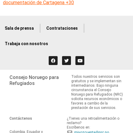
documentación de Cartagena +30
Sala de prensa
Contrataciones
Trabaja con nosotros
Consejo Noruego para
Todos nuestros servicios son
gratuitos y se implementan sin
Refugiados
intermediarios. Bajo ninguna
circunstancia el Consejo
Noruego para Refugiados (NRC)
solicita recursos económicos o
favores a cambio de la
prestación de sus servicios.
Contáctenos
¿Tienes una retroalimentación o
reclamo?
Escríbenos en:
Colombia, Ecuador y
mivozcuenta@nrc.no