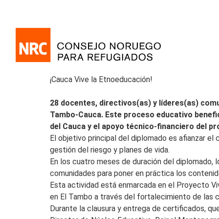
¡Cauca Vive la Etnoeducación!
28 docentes, directivos(as) y líderes(as) co
Tambo-Cauca. Este proceso educativo beneficia
del Cauca y el apoyo técnico-financiero del pr
El objetivo principal del diplomado es afianzar e
gestión del riesgo y planes de vida.
En los cuatro meses de duración del diplomado, lo
comunidades para poner en práctica los contenid
Esta actividad está enmarcada en el Proyecto Vi
en El Tambo a través del fortalecimiento de las 
Durante la clausura y entrega de certificados, qu