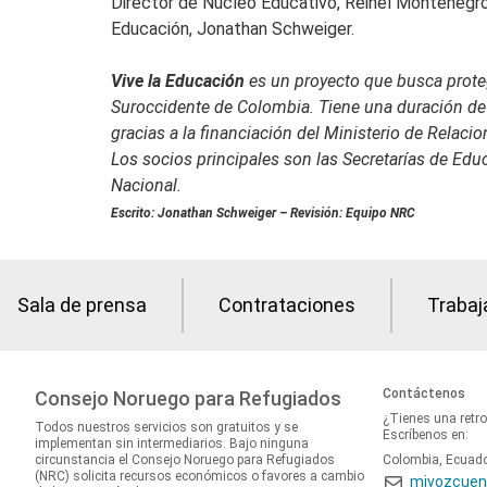
Director de Núcleo Educativo, Reinel Montenegro;
Educación, Jonathan Schweiger.
Vive la Educación
es un proyecto que busca proteg
Suroccidente de Colombia. Tiene una duración de
gracias a la financiación del Ministerio de Relac
Los socios principales son las Secretarías de Ed
Nacional.
Escrito: Jonathan Schweiger – Revisión: Equipo NRC
Sala de prensa
Contrataciones
Trabaj
Contáctenos
Consejo Noruego para Refugiados
¿Tienes una retr
Todos nuestros servicios son gratuitos y se
Escríbenos en:
implementan sin intermediarios. Bajo ninguna
circunstancia el Consejo Noruego para Refugiados
Colombia, Ecuad
(NRC) solicita recursos económicos o favores a cambio
mivozcuen