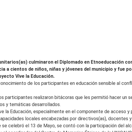
munitarios(as) culminaron el Diplomado en Etnoeducación co
 a cientos de niños, niñas y jóvenes del municipio y fue pos
oyecto Vive la Educación.
l conocimiento de los participantes en educación sensible al conf
s participantes realizaron bitácoras que les permitió hacer un s
os y temáticas desarrollados.
ve la Educación, especialmente en el componente de acceso y p
capacidades locales encabezadas por directivos(as), docentes y 
e se celebró el 13 de Mayo, se contó con la participación del alc