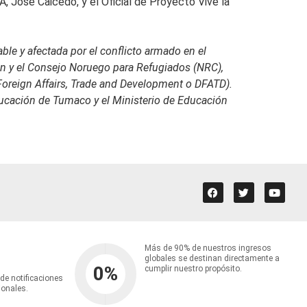
 José Caicedo, y el Oficial de Proyecto Vive la
le y afectada por el conflicto armado en el
n y el Consejo Noruego para Refugiados (NRC),
 Foreign Affairs, Trade and Development o DFATD).
ducación de Tumaco y el Ministerio de Educación
Más de 90% de nuestros ingresos
globales se destinan directamente a
0
%
cumplir nuestro propósito.
 de notificaciones
ionales.