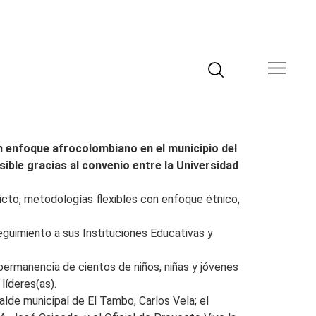
n enfoque afrocolombiano en el municipio del
ible gracias al convenio entre la Universidad
licto, metodologías flexibles con enfoque étnico,
eguimiento a sus Instituciones Educativas y
ermanencia de cientos de niños, niñas y jóvenes
líderes(as).
alde municipal de El Tambo, Carlos Vela; el