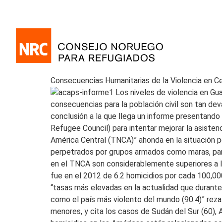
Consecuencias Humanitarias de la Violencia en C
Los niveles de violencia en Gua
consecuencias para la población civil son tan dev
conclusión a la que llega un informe presentando
Refugee Council) para intentar mejorar la asisten
América Central (TNCA)” ahonda en la situación po
perpetrados por grupos armados como maras, pandi
en el TNCA son considerablemente superiores a l
fue en el 2012 de 6.2 homicidios por cada 100,00
“tasas más elevadas en la actualidad que durante 
como el país más violento del mundo (90.4)” reza
menores, y cita los casos de Sudán del Sur (60),