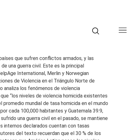
países que sufren conflictos armados, y las
 una guerra civil. Este es la principal
elpAge International, Merlin y Norwegian
ciones de Violencia en el Triángulo Norte de
io analiza los fenómenos de violencia
que “los niveles de violencia homicida existentes
el promedio mundial de tasa homicida en el mundo
s por cada 100,000 habitantes y Guatemala 39.9,
sufrido una guerra civil en el pasado, se mantiene
os internos declarados cuentan con tasas
autores del texto recuerdan que el 30 % de los