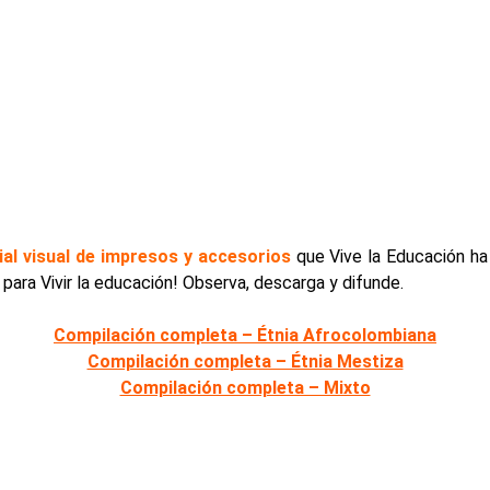
al visual de impresos y accesorios
que Vive la Educación ha 
para Vivir la educación! Observa, descarga y difunde.
Compilación completa – Étnia Afrocolombiana
Compilación completa – Étnia Mestiza
Compilación completa – Mixto