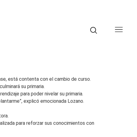
ase, está contenta con el cambio de curso.
ulminará su primaria.
ndizaje para poder nivelar su primaria.
elantarme”, explicó emocionada Lozano.
ora.
nalizada para reforzar sus conocimientos con