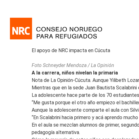
El apoyo de NRC impacta en Cúcuta
Foto Schneyder Mendoza / La Opinión
A la carrera, niños nivelan la primaria
Nota de La Opinión-Cúcuta. Aunque Yilibeth Lozan
Mientras que en la sede Juan Bautista Scalabrini 
La adolescente hace parte de los 70 estudiantes 
“Me gusta porque el otro año empiezo el bachill
Aunque la adolescente comparte el aula con Silv
“En Scalabrini hacia primero y acá aprendo mucho
En el aula se mezclan alumnos de primer, segundo
pedagogía alternativa.