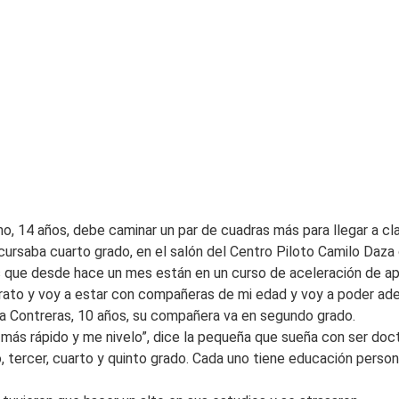
o, 14 años, debe caminar un par de cuadras más para llegar a cl
cursaba cuarto grado, en el salón del Centro Piloto Camilo Daza c
que desde hace un mes están en un curso de aceleración de apre
erato y voy a estar con compañeras de mi edad y voy a poder ad
ia Contreras, 10 años, su compañera va en segundo grado.
 más rápido y me nivelo”, dice la pequeña que sueña con ser doct
, tercer, cuarto y quinto grado. Cada uno tiene educación perso