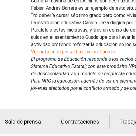
Cómo la mayoría de estos niños son desplazados t
Fabian Andrés Barrera es un ejemplo de esta situa
“Yo debería cursar séptimo grado pero como viví
La institución educativa Camilo Daza dirigida po
Paralelo a estas iniciativas, y tras un censo de 
aulas en el asentamiento Guadalupe para llevar la
actividad pretende reforzar la educación en los 
Ver nota en el portal La Opinión-Cúcuta.
El programa de Educación responde a los vacíos d
Sistema Educativo Estatal; con este propósito NRC 
de desescolaridad y un modelo de respuesta educa
Para NRC la educación, además de ser un elemento 
jóvenes afectados por el conflicto armado y se c
Sala de prensa
Contrataciones
Trabaj