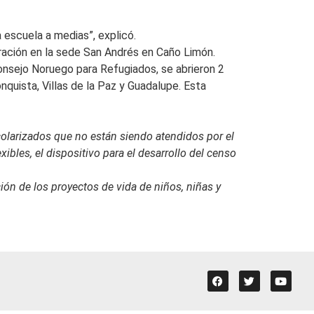
escuela a medias”, explicó.
eración en la sede San Andrés en Caño Limón.
Consejo Noruego para Refugiados, se abrieron 2
quista, Villas de la Paz y Guadalupe. Esta
olarizados que no están siendo atendidos por el
bles, el dispositivo para el desarrollo del censo
ón de los proyectos de vida de niños, niñas y