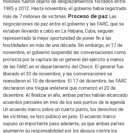
millones fueron objeto de desplazamientos forzados entre
1985 y 2012. Hasta noviembre, el gobierno había registrado
Proceso de paz
más de 7 millones de víctimas.
Las
negociaciones de paz entre el gobierno y las FARC, que se
estaban llevando a cabo en La Habana, Cuba, seguían
representado la mejor oportunidad de poner fin a las
hostilidades en más de una década. Sin embargo, el 17 de
noviembre, el gobierno suspendió las conversaciones como
protesta por la captura de un general del ejército a manos
de las FARC en el departamento del Chocó. El general fue
liberado el 30 de noviembre, y las conversaciones se
reanudaron el 10 de diciembre. El 17 de diciembre, las FARC
declararon una tregua unilateral que comenzó el 20 de
diciembre. Al finalizar el año, ambas partes habían alcanzado
acuerdos parciales en tres de los seis puntos de la agenda.
Un acuerdo marco sobre un cuarto punto, los derechos de
las víctimas, se hizo público en junio. El acuerdo marco
supuso un importante paso adelante, ya que ambas partes
asumieron su responsabilidad por los abusos contra los