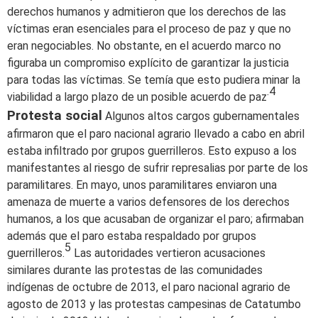
derechos humanos y admitieron que los derechos de las
víctimas eran esenciales para el proceso de paz y que no
eran negociables. No obstante, en el acuerdo marco no
figuraba un compromiso explícito de garantizar la justicia
para todas las víctimas. Se temía que esto pudiera minar la
.4
viabilidad a largo plazo de un posible acuerdo de paz
Protesta social
Algunos altos cargos gubernamentales
afirmaron que el paro nacional agrario llevado a cabo en abril
estaba infiltrado por grupos guerrilleros. Esto expuso a los
manifestantes al riesgo de sufrir represalias por parte de los
paramilitares. En mayo, unos paramilitares enviaron una
amenaza de muerte a varios defensores de los derechos
humanos, a los que acusaban de organizar el paro; afirmaban
además que el paro estaba respaldado por grupos
5
guerrilleros.
Las autoridades vertieron acusaciones
similares durante las protestas de las comunidades
indígenas de octubre de 2013, el paro nacional agrario de
agosto de 2013 y las protestas campesinas de Catatumbo