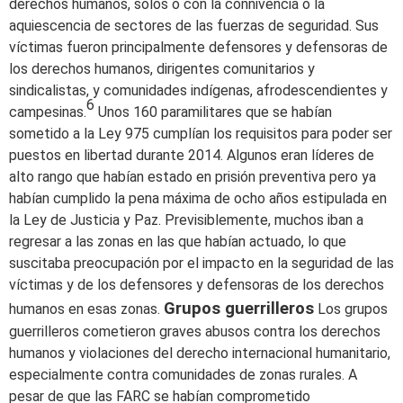
derechos humanos, solos o con la connivencia o la
aquiescencia de sectores de las fuerzas de seguridad. Sus
víctimas fueron principalmente defensores y defensoras de
los derechos humanos, dirigentes comunitarios y
sindicalistas, y comunidades indígenas, afrodescendientes y
6
campesinas.
Unos 160 paramilitares que se habían
sometido a la Ley 975 cumplían los requisitos para poder ser
puestos en libertad durante 2014. Algunos eran líderes de
alto rango que habían estado en prisión preventiva pero ya
habían cumplido la pena máxima de ocho años estipulada en
la Ley de Justicia y Paz. Previsiblemente, muchos iban a
regresar a las zonas en las que habían actuado, lo que
suscitaba preocupación por el impacto en la seguridad de las
víctimas y de los defensores y defensoras de los derechos
Grupos guerrilleros
humanos en esas zonas.
Los grupos
guerrilleros cometieron graves abusos contra los derechos
humanos y violaciones del derecho internacional humanitario,
especialmente contra comunidades de zonas rurales. A
pesar de que las FARC se habían comprometido