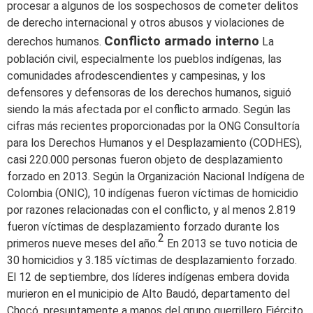
procesar a algunos de los sospechosos de cometer delitos
de derecho internacional y otros abusos y violaciones de
Conflicto armado interno
derechos humanos.
La
población civil, especialmente los pueblos indígenas, las
comunidades afrodescendientes y campesinas, y los
defensores y defensoras de los derechos humanos, siguió
siendo la más afectada por el conflicto armado. Según las
cifras más recientes proporcionadas por la ONG Consultoría
para los Derechos Humanos y el Desplazamiento (CODHES),
casi 220.000 personas fueron objeto de desplazamiento
forzado en 2013. Según la Organización Nacional Indígena de
Colombia (ONIC), 10 indígenas fueron víctimas de homicidio
por razones relacionadas con el conflicto, y al menos 2.819
fueron víctimas de desplazamiento forzado durante los
2
primeros nueve meses del año.
En 2013 se tuvo noticia de
30 homicidios y 3.185 víctimas de desplazamiento forzado.
El 12 de septiembre, dos líderes indígenas embera dovida
murieron en el municipio de Alto Baudó, departamento del
Chocó, presuntamente a manos del grupo guerrillero Ejército