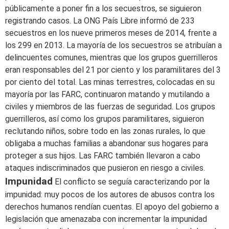
públicamente a poner fin a los secuestros, se siguieron
registrando casos. La ONG País Libre informó de 233
secuestros en los nueve primeros meses de 2014, frente a
los 299 en 2013. La mayoría de los secuestros se atribuían a
delincuentes comunes, mientras que los grupos guerrilleros
eran responsables del 21 por ciento y los paramilitares del 3
por ciento del total. Las minas terrestres, colocadas en su
mayoría por las FARC, continuaron matando y mutilando a
civiles y miembros de las fuerzas de seguridad. Los grupos
guerrilleros, así como los grupos paramilitares, siguieron
reclutando niños, sobre todo en las zonas rurales, lo que
obligaba a muchas familias a abandonar sus hogares para
proteger a sus hijos. Las FARC también llevaron a cabo
ataques indiscriminados que pusieron en riesgo a civiles.
Impunidad
El conflicto se seguía caracterizando por la
impunidad: muy pocos de los autores de abusos contra los
derechos humanos rendían cuentas. El apoyo del gobierno a
legislación que amenazaba con incrementar la impunidad