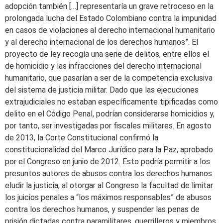
adopción también […] representaría un grave retroceso en la
prolongada lucha del Estado Colombiano contra la impunidad
en casos de violaciones al derecho internacional humanitario
y al derecho internacional de los derechos humanos”. El
proyecto de ley recogía una serie de delitos, entre ellos el
de homicidio y las infracciones del derecho internacional
humanitario, que pasarían a ser de la competencia exclusiva
del sistema de justicia militar. Dado que las ejecuciones
extrajudiciales no estaban específicamente tipificadas como
delito en el Código Penal, podrían considerarse homicidios y,
por tanto, ser investigadas por fiscales militares. En agosto
de 2013, la Corte Constitucional confirmó la
constitucionalidad del Marco Jurídico para la Paz, aprobado
por el Congreso en junio de 2012. Esto podría permitir a los
presuntos autores de abusos contra los derechos humanos
eludir la justicia, al otorgar al Congreso la facultad de limitar
los juicios penales a “los máximos responsables” de abusos
contra los derechos humanos, y suspender las penas de
prisión dictadas contra paramilitares, guerrilleros y miembros