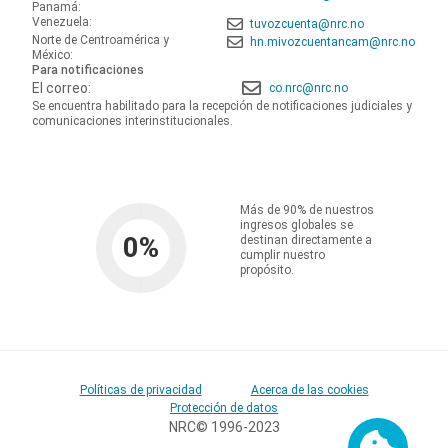
Panamá:
Venezuela:
tuvozcuenta@nrc.no
Norte de Centroamérica y
hn.mivozcuentancam@nrc.no
México:
Para notificaciones
El correo:
co.nrc@nrc.no
Se encuentra habilitado para la recepción de notificaciones judiciales y
comunicaciones interinstitucionales.
Más de 90% de nuestros
ingresos globales se
0
%
destinan directamente a
cumplir nuestro
propósito.
Políticas de privacidad
Acerca de las cookies
Protección de datos
NRC© 1996-2023