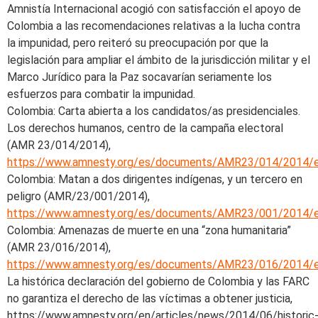
Amnistía Internacional acogió con satisfacción el apoyo de
Colombia a las recomendaciones relativas a la lucha contra
la impunidad, pero reiteró su preocupación por que la
legislación para ampliar el ámbito de la jurisdicción militar y el
Marco Jurídico para la Paz socavarían seriamente los
esfuerzos para combatir la impunidad.
Colombia: Carta abierta a los candidatos/as presidenciales.
Los derechos humanos, centro de la campaña electoral
(AMR 23/014/2014),
https://www.amnesty.org/es/documents/AMR23/014/2014/
Colombia: Matan a dos dirigentes indígenas, y un tercero en
peligro (AMR/23/001/2014),
https://www.amnesty.org/es/documents/AMR23/001/2014/
Colombia: Amenazas de muerte en una “zona humanitaria”
(AMR 23/016/2014),
https://www.amnesty.org/es/documents/AMR23/016/2014/
La histórica declaración del gobierno de Colombia y las FARC
no garantiza el derecho de las víctimas a obtener justicia,
https://www.amnesty.org/en/articles/news/2014/06/historic