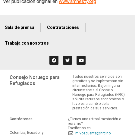
Ver publicación original en
www.amnesty.org
Sala de prensa
Contrataciones
Trabaja con nosotros
Consejo Noruego para
Todos nuestros servicios son
gratuitos y se implementan sin
Refugiados
intermediarios. Bajo ninguna
circunstancia el Consejo
Noruego para Refugiados (NRC)
solicita recursos económicos o
favores a cambio de la
prestación de sus servicios.
Contáctenos
¿Tienes una retroalimentación o
reclamo?
Escríbenos en:
Colombia, Ecuador y
mivozcuenta@nrc.no