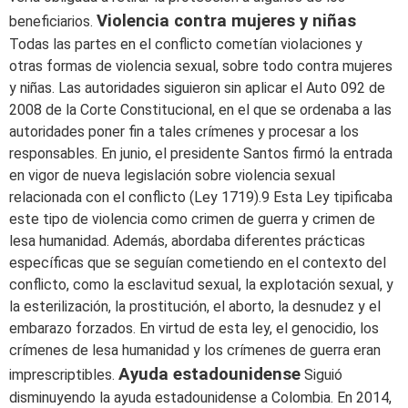
Violencia contra mujeres y niñas
beneficiarios.
Todas las partes en el conflicto cometían violaciones y
otras formas de violencia sexual, sobre todo contra mujeres
y niñas. Las autoridades siguieron sin aplicar el Auto 092 de
2008 de la Corte Constitucional, en el que se ordenaba a las
autoridades poner fin a tales crímenes y procesar a los
responsables. En junio, el presidente Santos firmó la entrada
en vigor de nueva legislación sobre violencia sexual
relacionada con el conflicto (Ley 1719).9 Esta Ley tipificaba
este tipo de violencia como crimen de guerra y crimen de
lesa humanidad. Además, abordaba diferentes prácticas
específicas que se seguían cometiendo en el contexto del
conflicto, como la esclavitud sexual, la explotación sexual, y
la esterilización, la prostitución, el aborto, la desnudez y el
embarazo forzados. En virtud de esta ley, el genocidio, los
crímenes de lesa humanidad y los crímenes de guerra eran
Ayuda estadounidense
imprescriptibles.
Siguió
disminuyendo la ayuda estadounidense a Colombia. En 2014,