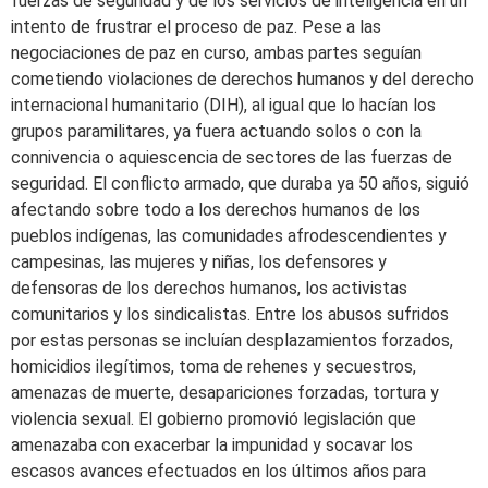
fuerzas de seguridad y de los servicios de inteligencia en un
intento de frustrar el proceso de paz. Pese a las
negociaciones de paz en curso, ambas partes seguían
cometiendo violaciones de derechos humanos y del derecho
internacional humanitario (DIH), al igual que lo hacían los
grupos paramilitares, ya fuera actuando solos o con la
connivencia o aquiescencia de sectores de las fuerzas de
seguridad. El conflicto armado, que duraba ya 50 años, siguió
afectando sobre todo a los derechos humanos de los
pueblos indígenas, las comunidades afrodescendientes y
campesinas, las mujeres y niñas, los defensores y
defensoras de los derechos humanos, los activistas
comunitarios y los sindicalistas. Entre los abusos sufridos
por estas personas se incluían desplazamientos forzados,
homicidios ilegítimos, toma de rehenes y secuestros,
amenazas de muerte, desapariciones forzadas, tortura y
violencia sexual. El gobierno promovió legislación que
amenazaba con exacerbar la impunidad y socavar los
escasos avances efectuados en los últimos años para