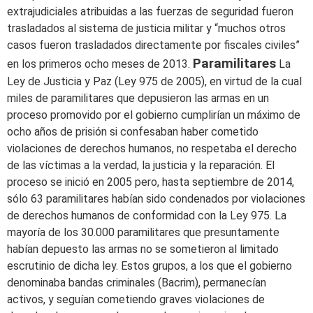
extrajudiciales atribuidas a las fuerzas de seguridad fueron
trasladados al sistema de justicia militar y “muchos otros
casos fueron trasladados directamente por fiscales civiles”
Paramilitares
en los primeros ocho meses de 2013.
La
Ley de Justicia y Paz (Ley 975 de 2005), en virtud de la cual
miles de paramilitares que depusieron las armas en un
proceso promovido por el gobierno cumplirían un máximo de
ocho años de prisión si confesaban haber cometido
violaciones de derechos humanos, no respetaba el derecho
de las víctimas a la verdad, la justicia y la reparación. El
proceso se inició en 2005 pero, hasta septiembre de 2014,
sólo 63 paramilitares habían sido condenados por violaciones
de derechos humanos de conformidad con la Ley 975. La
mayoría de los 30.000 paramilitares que presuntamente
habían depuesto las armas no se sometieron al limitado
escrutinio de dicha ley. Estos grupos, a los que el gobierno
denominaba bandas criminales (Bacrim), permanecían
activos, y seguían cometiendo graves violaciones de