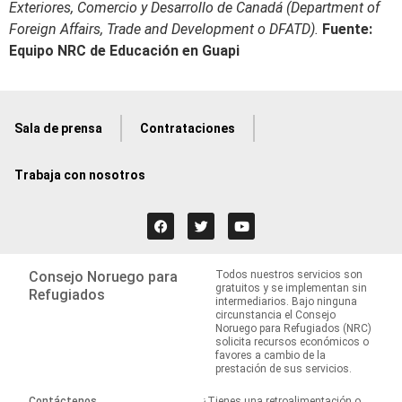
Exteriores, Comercio y Desarrollo de Canadá (Department of
Foreign Affairs, Trade and Development o DFATD).
Fuente:
Equipo NRC de Educación en Guapi
Sala de prensa
Contrataciones
Trabaja con nosotros
Consejo Noruego para
Todos nuestros servicios son
gratuitos y se implementan sin
Refugiados
intermediarios. Bajo ninguna
circunstancia el Consejo
Noruego para Refugiados (NRC)
solicita recursos económicos o
favores a cambio de la
prestación de sus servicios.
Contáctenos
¿Tienes una retroalimentación o