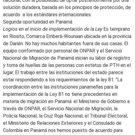
nacional, con la posibilidad de optar posteriormente por una
solución duradera, basada en los principios de protección, de
acuerdo a los estándares internacionales.
Segunda oportunidad en Panamá
Logros en el inicio de implementación de la Ley
Es temprano
en Riosito, Comarca Emberá-Wounaan ubicada en la provincia
de Darién. No hay muchos habitantes fuera de sus casas. El
equipo conformado por personal de ONPAR y el Servicio
Nacional de Migración de Panamá inician su labor de registro
y toma de huellas de las personas con estatus de PTH en el
lugar. El trabajo entre las instituciones del estado parece
estar respondiendo a los requerimientos de la ley 81. “La
coordinación entre las instituciones panameñas para la
implementación de la Ley 81 no tiene precedentes en
materia de migración en Panamá: el Ministerio de Gobierno a
través de ONPAR, el Servicio Nacional de Migración, la
Policía Nacional, la Cruz Roja Nacional, el Tribunal Electoral,
el Ministerio de Relaciones Exteriores y el Consulado de
Colombia en Panamá nos hemos puesto de acuerdo para