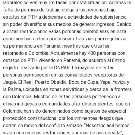
laborales se ven muy limitadas por esta situación. Además la
falta de permiso de trabajo obliga a las personas bajo
estatus de PTH a dedicarse a actividades de subsistencia
sin poder diversificar sus medios de generar ingresos. Debido
a estas restricciones varias personas colombianas en esta
condición han optado por buscar otras vías para regularizar
su permanencia en Panamá, mientras que otras han
retornado a Colombia. Actualmente hay 408 personas con
estatus de PTH viviendo en Panamá, de acuerdo al último
registro realizado por la ONPAR. La mayoría de estas
personas permanecen en las comunidades receptoras de
Jaqué, El Real, Puerto Obaldía, Boca de Cupe, Yape, Yaviza y
la Palma, ubicadas en zonas selváticas y cerca de la frontera
con Colombia. Muchos de estas personas pertenecen a
etnias indígenas o comunidades afro-descendientes, que en
Colombia han sido denominados como sujetos de especial
protección constitucional por los inminentes riesgos que
corren en medio del conflicto armado. “Nosotros acá hemos
vivido con muchas restricciones por más de una década”,