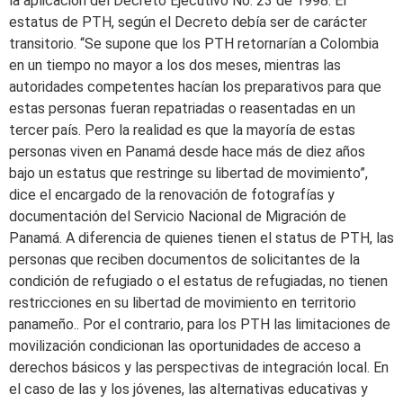
la aplicación del Decreto Ejecutivo No. 23 de 1998. El
estatus de PTH, según el Decreto debía ser de carácter
transitorio. “Se supone que los PTH retornarían a Colombia
en un tiempo no mayor a los dos meses, mientras las
autoridades competentes hacían los preparativos para que
estas personas fueran repatriadas o reasentadas en un
tercer país. Pero la realidad es que la mayoría de estas
personas viven en Panamá desde hace más de diez años
bajo un estatus que restringe su libertad de movimiento”,
dice el encargado de la renovación de fotografías y
documentación del Servicio Nacional de Migración de
Panamá. A diferencia de quienes tienen el status de PTH, las
personas que reciben documentos de solicitantes de la
condición de refugiado o el estatus de refugiadas, no tienen
restricciones en su libertad de movimiento en territorio
panameño.. Por el contrario, para los PTH las limitaciones de
movilización condicionan las oportunidades de acceso a
derechos básicos y las perspectivas de integración local. En
el caso de las y los jóvenes, las alternativas educativas y