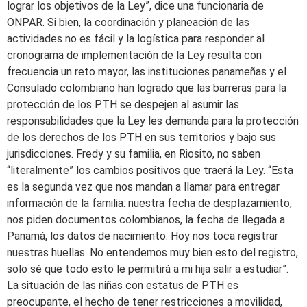
lograr los objetivos de la Ley”, dice una funcionaria de
ONPAR. Si bien, la coordinación y planeación de las
actividades no es fácil y la logística para responder al
cronograma de implementación de la Ley resulta con
frecuencia un reto mayor, las instituciones panameñas y el
Consulado colombiano han logrado que las barreras para la
protección de los PTH se despejen al asumir las
responsabilidades que la Ley les demanda para la protección
de los derechos de los PTH en sus territorios y bajo sus
jurisdicciones. Fredy y su familia, en Riosito, no saben
“literalmente” los cambios positivos que traerá la Ley. “Esta
es la segunda vez que nos mandan a llamar para entregar
información de la familia: nuestra fecha de desplazamiento,
nos piden documentos colombianos, la fecha de llegada a
Panamá, los datos de nacimiento. Hoy nos toca registrar
nuestras huellas. No entendemos muy bien esto del registro,
solo sé que todo esto le permitirá a mi hija salir a estudiar”.
La situación de las niñas con estatus de PTH es
preocupante, el hecho de tener restricciones a movilidad,