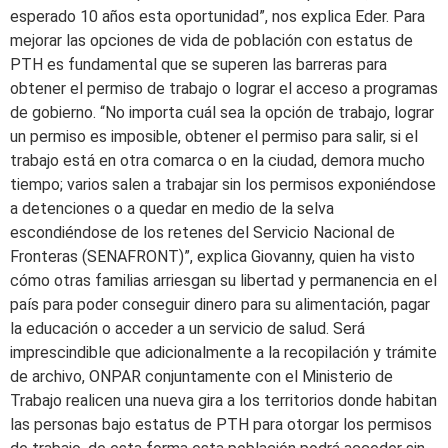
esperado 10 años esta oportunidad”, nos explica Eder. Para
mejorar las opciones de vida de población con estatus de
PTH es fundamental que se superen las barreras para
obtener el permiso de trabajo o lograr el acceso a programas
de gobierno. “No importa cuál sea la opción de trabajo, lograr
un permiso es imposible, obtener el permiso para salir, si el
trabajo está en otra comarca o en la ciudad, demora mucho
tiempo; varios salen a trabajar sin los permisos exponiéndose
a detenciones o a quedar en medio de la selva
escondiéndose de los retenes del Servicio Nacional de
Fronteras (SENAFRONT)”, explica Giovanny, quien ha visto
cómo otras familias arriesgan su libertad y permanencia en el
país para poder conseguir dinero para su alimentación, pagar
la educación o acceder a un servicio de salud. Será
imprescindible que adicionalmente a la recopilación y trámite
de archivo, ONPAR conjuntamente con el Ministerio de
Trabajo realicen una nueva gira a los territorios donde habitan
las personas bajo estatus de PTH para otorgar los permisos