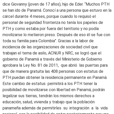
dice Giovanny (joven de 17 años), hijo de Eder. “Muchos PTH
se han ido de Panamá. Conocí a una persona que estuvo en la
cárcel durante 4 meses, porque cuando lo requisó el
personal de seguridad fronteriza no tenía los papeles de
PTH y como estaba por fuera del territorio y no podía
movilizarse lo metieron preso. Después de eso él se fue con
toda su familia para Colombia”. Gracias a la labor de
incidencia de las organizaciones de sociedad civil que
trabajan el tema de asilo, ACNUR y NRC, se logró que el
gobierno de Panamá a través del Ministerio de Gobierno
aprobara la Ley No. 81 de 2011, que abrió las puertas para
que de manera gratuita las 408 personas con estatus de
PTH puedan obtener la residencia permanente en Panamá.
Este cambio de estatus permitirá a los PTH tener la
posibilidad de movilizarse con libertad en Panamá, podrán
legalizar sus tierras, tendrán los mismos derechos a
educación, salud, vivienda y trabajo que la población
panameña además de permitirles su integración a la vida