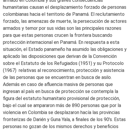
armado en Colombia y sus graves consecuencias
humanitarias causan el desplazamiento forzado de personas
colombianas hacia el territorio de Panamá. El reclutamiento
forzado, las amenazas de muerte, la persecución de actores
armados y temor por sus vidas son las principales razones
para que estas personas crucen la frontera buscando
protección internacional en Panamá. En respuesta a esta
situación, el Estado panameño ha asumido las obligaciones y
aplicado las disposiciones que derivan de la Convención
sobre el Estatuto de los Refugiados (1951) y su Protocolo
(1967) relativas al reconocimiento, protección y asistencia
de las personas que se encuentran en busca de asilo.
Además en caso de afluencia masiva de personas que
ingresan al país en busca de protección se contempla la
figura del estatuto humanitario provisional de protección,
bajo el cual se ampararon más de 890 personas que por la
violencia en Colombia se desplazaron hacía las provincias
fronterizas de Darién y Guna Yala, a finales de los 90’s. Estas
personas no gozan de los mismos derechos y beneficios