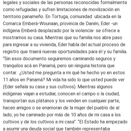
legales y sociales de las personas reconocidas formalmente
como refugiadas y sufren limitaciones de movilización en
territorio panameño. En Tortuga, comunidad ubicada en la
Comarca Emberá-Wounaan, provincia de Darién, Eder -un
indígena Emberá desplazado por la violencia- se ofrece a
mostrarnos su casa. Mientras que su familia nos abre paso
para ingresar a su vivienda, Eder habla del actual proceso de
registro que traerá nuevas oportunidades para él y su familia.
“Sin esos documento seguiremos caminando seguros y
tranquilos acá en Panamá, pero sin ninguna historia que
contar. ¿Usted me pregunta a mi qué he hecho yo en estos
11 años en Panamá? Mi vida ha sido lo que usted puede ver
(Eder señala su casa y sus cultivos). Mientras algunos
indígenas viajan a estudiar, conocen el campo o la ciudad,
transportan sus plátanos y los venden en cualquier parte,
hacen amigos o se enamoran de la mujer del pueblo de al
lado; yo he caminado por más de 10 años de mi casa a los
cultivos y de los cultivos a mi casa”. “El Estado ha empezado
a asumir una deuda social que también representaba