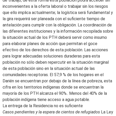
de trabajo, de esta forma esta población podrá acceder sin
inconvenientes a la oferta laboral o trabajar sin los riesgos
que ello implica actualmente; la logística será fundamental y
la gira requerirá ser planeada con el suficiente tiempo de
antelación para cumplir con la obligación. La coordinación de
las diferentes instituciones y la información recopilada sobre
la situación actual de los PTH deberá servir como insumo
para elaborar planes de acción que permitan el goce
efectivo de los derechos de esta población. Las acciones
para lograr adecuadas soluciones duraderas para esta
población no sólo deben repercutir en la situación marginal
de esta población sino en la situación actual de las
comunidades receptoras. El 57,9 % de los hogares en el
Darién se encuentran por debajo de la línea de pobreza, esta
cifra en los territorios indígenas donde se encuentran la
mayoría de los PTH alcanza el 90%.. Menos del 40% de la
población indígena tiene acceso a agua potable.
La entrega de la Residencia no es suficiente
Casos pendientes y la espera de cientos de refugiados
La Ley