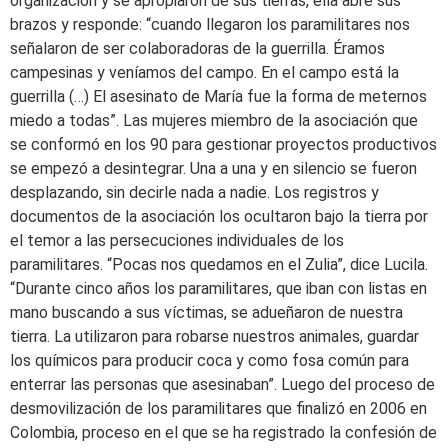
organización y se apropiaron de sus tierras, ella abre sus
brazos y responde: “cuando llegaron los paramilitares nos
señalaron de ser colaboradoras de la guerrilla. Éramos
campesinas y veníamos del campo. En el campo está la
guerrilla (…) El asesinato de María fue la forma de meternos
miedo a todas”. Las mujeres miembro de la asociación que
se conformó en los 90 para gestionar proyectos productivos
se empezó a desintegrar. Una a una y en silencio se fueron
desplazando, sin decirle nada a nadie. Los registros y
documentos de la asociación los ocultaron bajo la tierra por
el temor a las persecuciones individuales de los
paramilitares. “Pocas nos quedamos en el Zulia”, dice Lucila.
“Durante cinco años los paramilitares, que iban con listas en
mano buscando a sus víctimas, se adueñaron de nuestra
tierra. La utilizaron para robarse nuestros animales, guardar
los químicos para producir coca y como fosa común para
enterrar las personas que asesinaban”. Luego del proceso de
desmovilización de los paramilitares que finalizó en 2006 en
Colombia, proceso en el que se ha registrado la confesión de