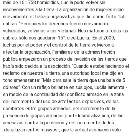
más de 161.758 homicidios, Lucila pudo volver sin
inconvenientes a la tierra. La organización de mujeres inició
nuevamente el trabajo organizativo que dio como fruto 150
cabras. “Pero nuestro derechos fueron nuevamente
vulnerados, volvimos a ser víctimas. Nos mataron a todas las
cabras, sólo nos quedaron 15”, dice Lucila. En el 2009,
luchas por el poder y el control de la tierra volvieron a
afectar la organización. Familiares de la administración
pública empezaron un proceso de invasión de las tierras que
había sido cedida a la asociación. “Cuando estaba haciendo el
reclamo de nuestra la tierra, una autoridad local me dijo en
tono amenazante: “Más cara sale la tierra que una bala de 5
dólares”. Con un reflejo brillante en sus ojos, Lucila lamenta -
en medio de la continuidad del conflicto armado en la zona,
del incremento del uso de artefactos explosivos, de los
combates entre grupos armados, del incremento de la
presencia de grupos armados post-desmovilización, de las
amenazas contra la población y del incremente de los
desplazamientos masivos-, que la actual asociación sólo