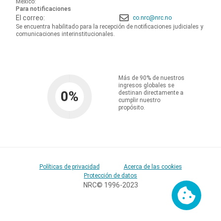
México:
Para notificaciones
El correo:
co.nrc@nrc.no
Se encuentra habilitado para la recepción de notificaciones judiciales y
comunicaciones interinstitucionales.
Más de 90% de nuestros
ingresos globales se
0
%
destinan directamente a
cumplir nuestro
propósito.
Políticas de privacidad
Acerca de las cookies
Protección de datos
NRC© 1996-2023
Cookies