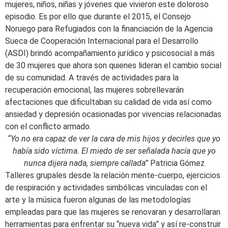
mujeres, niños, niñas y jóvenes que vivieron este doloroso
episodio. Es por ello que durante el 2015, el Consejo
Noruego para Refugiados con la financiación de la Agencia
Sueca de Cooperación Internacional para el Desarrollo
(ASDI) brindó acompañamiento jurídico y psicosocial a más
de 30 mujeres que ahora son quienes lideran el cambio social
de su comunidad. A través de actividades para la
recuperación emocional, las mujeres sobrellevarán
afectaciones que dificultaban su calidad de vida así como
ansiedad y depresión ocasionadas por vivencias relacionadas
con el conflicto armado.
“Yo no era capaz de ver la cara de mis hijos y decirles que yo
había sido víctima. El miedo de ser señalada hacía que yo
nunca dijera nada, siempre callada”
Patricia Gómez
Talleres grupales desde la relación mente-cuerpo, ejercicios
de respiración y actividades simbólicas vinculadas con el
arte y la música fueron algunas de las metodologías
empleadas para que las mujeres se renovaran y desarrollaran
herramientas para enfrentar su “nueva vida” y así re-construir