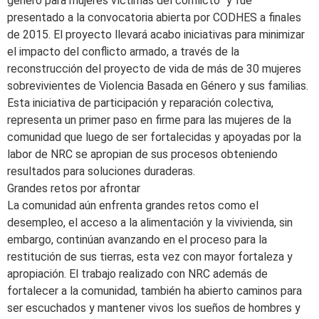
género para mujeres víctimas del conflicto” y fue
presentado a la convocatoria abierta por CODHES a finales
de 2015. El proyecto llevará acabo iniciativas para minimizar
el impacto del conflicto armado, a través de la
reconstrucción del proyecto de vida de más de 30 mujeres
sobrevivientes de Violencia Basada en Género y sus familias.
Esta iniciativa de participación y reparación colectiva,
representa un primer paso en firme para las mujeres de la
comunidad que luego de ser fortalecidas y apoyadas por la
labor de NRC se apropian de sus procesos obteniendo
resultados para soluciones duraderas.
Grandes retos por afrontar
La comunidad aún enfrenta grandes retos como el
desempleo, el acceso a la alimentación y la vivivienda, sin
embargo, continúan avanzando en el proceso para la
restitución de sus tierras, esta vez con mayor fortaleza y
apropiación. El trabajo realizado con NRC además de
fortalecer a la comunidad, también ha abierto caminos para
ser escuchados y mantener vivos los sueños de hombres y