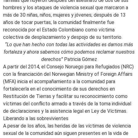
familias que huyeron después del asesinato de dos de sus
hombres y los ataques de violencia sexual que marcaron a
más de 30 niñas, niños, mujeres y jóvenes; después de 13
años de tocar puertas, la comunidad finalmente fue
reconocida por el Estado Colombiano como víctima
colectiva de desplazamiento y despojo de su territorio.
“Lo que han hecho con todas las actividades es darnos más
fortaleza y ahora sabemos cómo podemos reclamar nuestros
derechos”
Patricia Gómez
A partir del 2014, el Consejo Noruego para Refugiados (NRC)
con la financiación del Norwegian Ministry of Foreign Affairs
(MFA) inicia el acompañamiento a la comunidad para
fortalecerla en el conocimiento de sus derechos en
Restitución de Tierras y facilitar su reconocimiento como
víctimas del conflicto armado a través de la toma individual
de declaraciones y la asistencia legal en Ley de Víctimas.
Liberando a las sobrevivientes
A pesar de los años, las heridas de las víctimas de violencia
sexual de la comunidad aún siguen presentes en la vida de