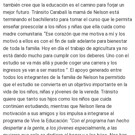
también cree que la educación es el camino para forjar un
mejor futuro. Tránsito Carabalí la mamá de Nelson está
terminando el bachillerato para tomar el curso que le permita
enseñar preescolar a los niños y niñas que ella cuida como
madre comunitaria. “Ese corazón que me motiva a mí y los
motivó a ellos es con el fin de salir adelante para bienestar
de toda la familia. Hoy en día el trabajo de agricultura ya no
está dando mucho para cumplir con los deberes. Uno con el
estudio se va más allá y puede coger una carrera y los
ingresos ya van a ser masitos ”. El apoyo generado entre
todos los integrantes de la familia de Nelson ha permitido
que el estudio se convierta en un objetivo importante en la
vida de los niños, niñas y jóvenes de la vereda. Tránsito
quiere que tanto sus hijos como los niños que cuida
continúen estudiando, mientras que Nelson llena de
motivación a sus amigos y los impulsa a integrarse al
programa de Vive la Educación:
“Con el programa han hecho
despertar a la gente, a los jóvenes especialmente, a las