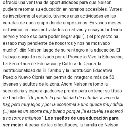
ofreció una ventana de oportunidades para que Nelson
pudiera retomar su educación en horarios accesibles. “Antes
de inscribirme al estudio, tuvimos unas actividades en las
veredas de cada grupo donde empezamos. En varios meses
estuvimos en unas actividades creativas y ensayos botando
nervio y todo eso para poder llegar aquí (…) el proyecto ha
estado muy pendiente de nosotros y nos ha motivado
mucho”, dijo Nelson luego de su reintegro a la educación. El
trabajo conjunto realizado por el Proyecto Vive la Educación,
La Secretaría de Educación y Cultura de Cauca, la
institucionalidad de El Tambo y la Institución Educativa
Pueblo Nuevo Ciprés han permitido integrar a más de 50
jóvenes y adultos de la zona. Ahora Nelson retomó la
secundaria y espera graduarse pronto para obtener su título
de bachiller.
“De pronto la posibilidad de estudiar a veces la
hay, pero muy lejos y por la economía a uno queda muy difícil
(…) ese es un aporte muy bueno porque [la escuela] se acercó
a nosotros mismos”.
Los sueños de una educación para
ser mejor
A pesar de las dificultades, la familia de Nelson