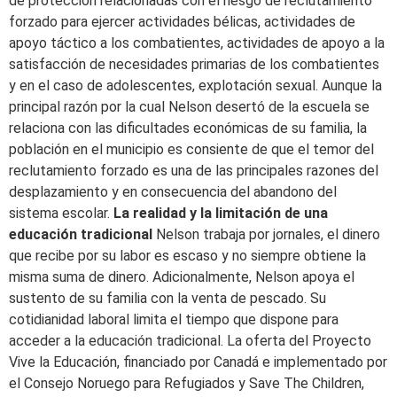
de protección relacionadas con el riesgo de reclutamiento
forzado para ejercer actividades bélicas, actividades de
apoyo táctico a los combatientes, actividades de apoyo a la
satisfacción de necesidades primarias de los combatientes
y en el caso de adolescentes, explotación sexual. Aunque la
principal razón por la cual Nelson desertó de la escuela se
relaciona con las dificultades económicas de su familia, la
población en el municipio es consiente de que el temor del
reclutamiento forzado es una de las principales razones del
desplazamiento y en consecuencia del abandono del
sistema escolar.
La realidad y la limitación de una
educación tradicional
Nelson trabaja por jornales, el dinero
que recibe por su labor es escaso y no siempre obtiene la
misma suma de dinero. Adicionalmente, Nelson apoya el
sustento de su familia con la venta de pescado. Su
cotidianidad laboral limita el tiempo que dispone para
acceder a la educación tradicional. La oferta del Proyecto
Vive la Educación, financiado por Canadá e implementado por
el Consejo Noruego para Refugiados y Save The Children,