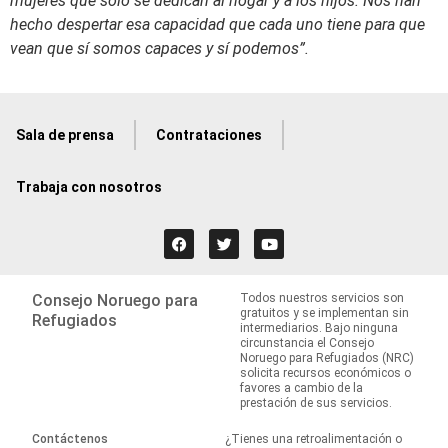
mujeres que solo se dedican al hogar y a los hijos. Nos han
hecho despertar esa capacidad que cada uno tiene para que
vean que sí somos capaces y sí podemos”.
Sala de prensa
Contrataciones
Trabaja con nosotros
Consejo Noruego para
Todos nuestros servicios son
gratuitos y se implementan sin
Refugiados
intermediarios. Bajo ninguna
circunstancia el Consejo
Noruego para Refugiados (NRC)
solicita recursos económicos o
favores a cambio de la
prestación de sus servicios.
Contáctenos
¿Tienes una retroalimentación o