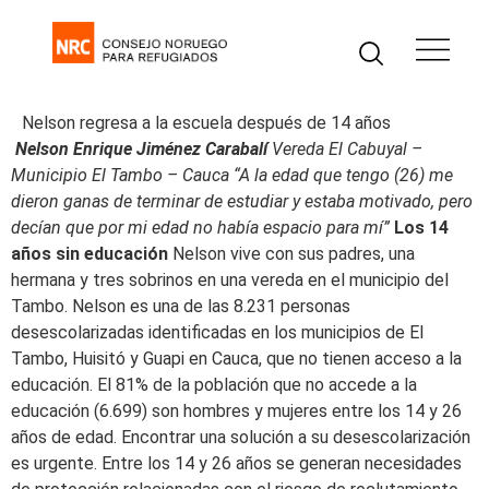
Nelson regresa a la escuela después de 14 años
Nelson Enrique Jiménez Carabalí
Vereda El Cabuyal –
Municipio El Tambo – Cauca
“A la edad que tengo (26) me
dieron ganas de terminar de estudiar y estaba motivado, pero
decían que por mi edad no había espacio para mí”
Los 14
años sin educación
Nelson vive con sus padres, una
hermana y tres sobrinos en una vereda en el municipio del
Tambo. Nelson es una de las 8.231 personas
desescolarizadas identificadas en los municipios de El
Tambo, Huisitó y Guapi en Cauca, que no tienen acceso a la
educación. El 81% de la población que no accede a la
educación (6.699) son hombres y mujeres entre los 14 y 26
años de edad. Encontrar una solución a su desescolarización
es urgente. Entre los 14 y 26 años se generan necesidades