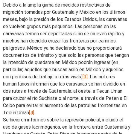
Debido a la amplia gama de medidas restrictivas de
migración tomadas por Guatemala y México en los últimos
meses, bajo la presión de los Estados Unidos, las caravanas
se vuelven grupos más pequeños. Las personas en las
caravanas temen ser deportadas si no se mueven rápido y
muchos han decidido cruzar las fronteras por caminos
peligrosos. México ya ha declarado que no proporcionará
documentos de tránsito y que solo las personas que tengan
la intención de quedarse en México podrán ingresar (en
particular, aquellos que buscan asilo en México y aquellos
con permisos de trabajo u otras visas)
[3]
. Los actores
humanitarios informan que las caravanas se han dividido en
dos rutas a través de Guatemala: al oeste, a Tecun Uman
para cruzar el río Suchiate o al norte, a través de Peten a El
Ceibo para evitar el aumento de las patrullas fronterizas en
Tecun Uman
[4]
.
Se hicieron informes sobre la represión policial, incluido el
uso de gases lacrimógenos, en la frontera entre Guatemala y