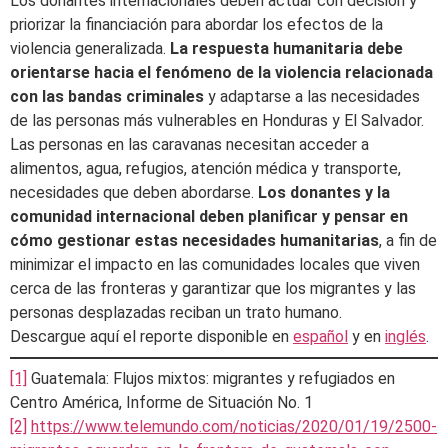
Los donantes internacionales deben actuar con decisión y
priorizar la financiación para abordar los efectos de la
violencia generalizada.
La respuesta humanitaria debe
orientarse hacia el fenómeno de la violencia relacionada
con las bandas criminales
y adaptarse a las necesidades
de las personas más vulnerables en Honduras y El Salvador.
Las personas en las caravanas necesitan acceder a
alimentos, agua, refugios, atención médica y transporte,
necesidades que deben abordarse.
Los donantes y la
comunidad internacional deben planificar y pensar en
cómo gestionar estas necesidades humanitarias
, a fin de
minimizar el impacto en las comunidades locales que viven
cerca de las fronteras y garantizar que los migrantes y las
personas desplazadas reciban un trato humano.
Descargue aquí el reporte disponible en
español
y en
inglés
.
[1]
Guatemala: Flujos mixtos: migrantes y refugiados en
Centro América, Informe de Situación No. 1
[2]
https://www.telemundo.com/noticias/2020/01/19/2500-