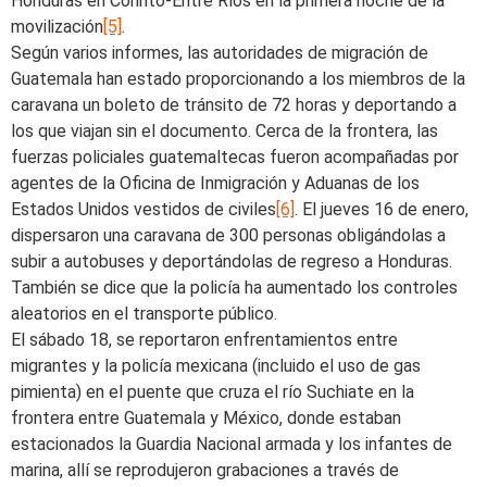
Honduras en Corinto-Entre Ríos en la primera noche de la
movilización
[5]
.
Según varios informes, las autoridades de migración de
Guatemala han estado proporcionando a los miembros de la
caravana un boleto de tránsito de 72 horas y deportando a
los que viajan sin el documento. Cerca de la frontera, las
fuerzas policiales guatemaltecas fueron acompañadas por
agentes de la Oficina de Inmigración y Aduanas de los
Estados Unidos vestidos de civiles
[6]
. El jueves 16 de enero,
dispersaron una caravana de 300 personas obligándolas a
subir a autobuses y deportándolas de regreso a Honduras.
También se dice que la policía ha aumentado los controles
aleatorios en el transporte público.
El sábado 18, se reportaron enfrentamientos entre
migrantes y la policía mexicana (incluido el uso de gas
pimienta) en el puente que cruza el río Suchiate en la
frontera entre Guatemala y México, donde estaban
estacionados la Guardia Nacional armada y los infantes de
marina, allí se reprodujeron grabaciones a través de