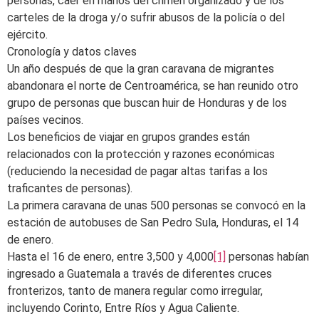
personas, caer en manos del crimen organizado y de los
carteles de la droga y/o sufrir abusos de la policía o del
ejército.
Cronología y datos claves
Un año después de que la gran caravana de migrantes
abandonara el norte de Centroamérica, se han reunido otro
grupo de personas que buscan huir de Honduras y de los
países vecinos.
Los beneficios de viajar en grupos grandes están
relacionados con la protección y razones económicas
(reduciendo la necesidad de pagar altas tarifas a los
traficantes de personas).
La primera caravana de unas 500 personas se convocó en la
estación de autobuses de San Pedro Sula, Honduras, el 14
de enero.
Hasta el 16 de enero, entre 3,500 y 4,000
[1]
personas habían
ingresado a Guatemala a través de diferentes cruces
fronterizos, tanto de manera regular como irregular,
incluyendo Corinto, Entre Ríos y Agua Caliente.