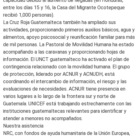
capacidad debido al aumento de llegadas (en Honduras,
entre los días 15 y 16, la Casa del Migrante Ocotepeque
recibió 1,000 personas).
La Cruz Roja Guatemalteca también ha ampliado sus
actividades, proporcionando primeros auxilios básicos, agua y
alimentos, apoyo psicosocial y reunificación familiar para más
de mil personas. La Pastoral de Movilidad Humana ha estado
acompañando a las caravanas y proporcionando hojas de
información. El UNCT guatemalteco ha activado el plan de
contingencia relacionado con la movilidad humana. El grupo
de protección, liderado por ACNUR y ACNUDH, está
coordinando el intercambio de información, el riesgo y las
evaluaciones de necesidades. ACNUR tiene presencia en
varios lugares a lo largo de la frontera sur y norte de
Guatemala. UNICEF está trabajando estrechamente con las
instituciones guatemaltecas relevantes para identificar y
atender a menores no acompañados.
Nuestra asistencia
NRC, con fondos de ayuda humanitaria de la Unión Europea,