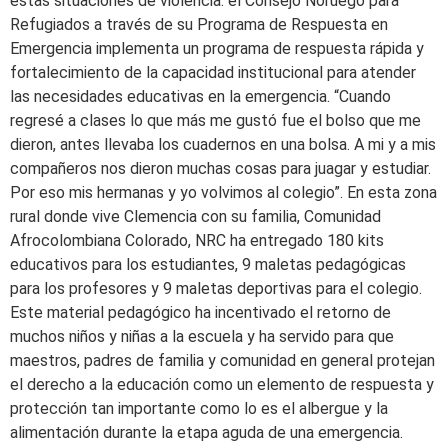
estas situaciones de violencia. el Consejo Noruego para
Refugiados a través de su Programa de Respuesta en
Emergencia implementa un programa de respuesta rápida y
fortalecimiento de la capacidad institucional para atender
las necesidades educativas en la emergencia. “Cuando
regresé a clases lo que más me gustó fue el bolso que me
dieron, antes llevaba los cuadernos en una bolsa. A mi y a mis
compañeros nos dieron muchas cosas para juagar y estudiar.
Por eso mis hermanas y yo volvimos al colegio”. En esta zona
rural donde vive Clemencia con su familia, Comunidad
Afrocolombiana Colorado, NRC ha entregado 180 kits
educativos para los estudiantes, 9 maletas pedagógicas
para los profesores y 9 maletas deportivas para el colegio.
Este material pedagógico ha incentivado el retorno de
muchos niños y niñas a la escuela y ha servido para que
maestros, padres de familia y comunidad en general protejan
el derecho a la educación como un elemento de respuesta y
protección tan importante como lo es el albergue y la
alimentación durante la etapa aguda de una emergencia.