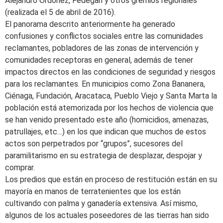
Alejandro Ordoñez, Fedegan y otros gremios regionales
(realizada el 5 de abril de 2016).
El panorama descrito anteriormente ha generado
confusiones y conflictos sociales entre las comunidades
reclamantes, pobladores de las zonas de intervención y
comunidades receptoras en general, además de tener
impactos directos en las condiciones de seguridad y riesgos
para los reclamantes. En municipios como Zona Bananera,
Ciénaga, Fundación, Aracataca, Pueblo Viejo y Santa Marta la
población está atemorizada por los hechos de violencia que
se han venido presentado este año (homicidios, amenazas,
patrullajes, etc…) en los que indican que muchos de estos
actos son perpetrados por “grupos”, sucesores del
paramilitarismo en su estrategia de desplazar, despojar y
comprar.
Los predios que están en proceso de restitución están en su
mayoría en manos de terratenientes que los están
cultivando con palma y ganadería extensiva. Así mismo,
algunos de los actuales poseedores de las tierras han sido