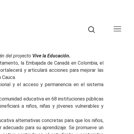
rán del proyecto
Vive la Educación.
rtamento, la Embajada de Canadá en Colombia, el
alecerá y articulará acciones para mejorar las
n Cauca.
ucional y el acceso y permanencia en el sistema
a comunidad educativa en 68 instituciones públicas
eficiará a niños, niñas y jóvenes vulnerables y
ucativa alternativas concretas para que los niños,
r adecuado para su aprendizaje. Se promueve un