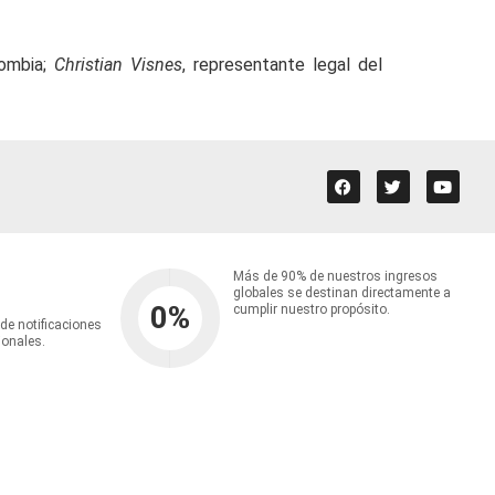
lombia;
Christian Visnes
, representante legal del
Más de 90% de nuestros ingresos
globales se destinan directamente a
0
%
cumplir nuestro propósito.
 de notificaciones
ionales.