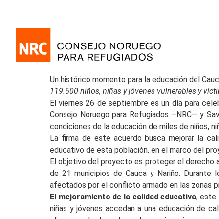
Un histórico momento para la educación del Cau
119.600 niños, niñas y jóvenes vulnerables y víct
El viernes 26 de septiembre es un día para cel
Consejo Noruego para Refugiados –NRC— y Save 
condiciones de la educación de miles de niños, ni
La firma de este acuerdo busca mejorar la cali
educativo de esta población, en el marco del pr
El objetivo del proyecto es proteger el derecho a
de 21 municipios de Cauca y Nariño. Durante lo
afectados por el conflicto armado en las zonas p
El mejoramiento de la calidad educativa
, este
niñas y jóvenes accedan a una educación de ca