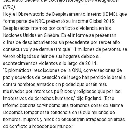
Secretario General del Consejo Noruego para Refugiados
(NRC).
Hoy, el Observatorio de Desplazamiento Interno (IDMC), que
forma parte de NRC, presentó su Informe Global 2015:
Desplazados internos por conflicto o violencia en las
Naciones Unidas en Ginebra. En el informe se presentan
cifras de desplazamientos sin precedente por tercer año
consecutivo y se demuestra que 11 millones de personas se
vieron obligadas a huir de sus hogares debido a
acontecimientos violentos a lo largo de 2014.
“Diplomáticos, resoluciones de la ONU, conversaciones de
paz y acuerdos de cesación del fuego han perdido la batalla
contra hombres armados sin piedad que están más
motivados por intereses políticos y religiosos que por los
imperativos de derechos humanos,” dijo Egeland. “Este
informe debería servir como una tremenda señal de alarma.
Debemos romper esta tendencia en la que millones de
hombres, mujeres y niños se encuentran atrapados en áreas
de conflicto alrededor del mundo.”