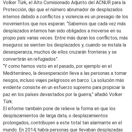
Volker Türk, el Alto Comisionado Adjunto del ACNUR para la
Protección, dijo que el número abrumador de desplazados
internos debido a conflictos y violencia es un presagio de los
movimientos que nos esperan. “Sabemos que cada vez más
desplazados internos han sido obligados a moverse en su
propio país varias veces. Entre más duran los conflictos, más
inseguros se sienten los desplazados y, cuando se instala la
desesperanza, muchos de ellos cruzarán fronteras y se
convertirán en refugiados”.
“Y como hemos visto en el pasado, por ejemplo en el
Mediterráneo, la desesperación lleva a las personas a tomar
riesgos, incluso viajes peligrosos en barco. La solución más
evidente consiste en un esfuerzo supremo para propiciar la
paz en los países devastados por la guerra,” añadió Volker
Türk.
El informe también pone de relieve la forma en que los
desplazamientos de larga data, o desplazamientos
prolongados, contribuyen a este total tan alarmante en el
mundo. En 2014, había personas que llevaban desplazadas