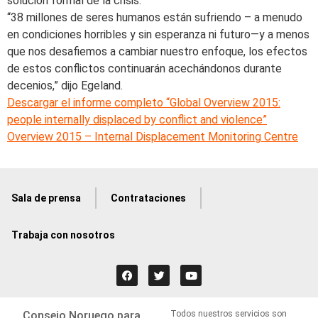
solución formal de la crisis.
“38 millones de seres humanos están sufriendo – a menudo
en condiciones horribles y sin esperanza ni futuro—y a menos
que nos desafiemos a cambiar nuestro enfoque, los efectos
de estos conflictos continuarán acechándonos durante
decenios,” dijo Egeland.
Descargar el informe completo “Global Overview 2015:
people internally displaced by conflict and violence”
Overview 2015 – Internal Displacement Monitoring Centre
Sala de prensa
Contrataciones
Trabaja con nosotros
Consejo Noruego para
Todos nuestros servicios son