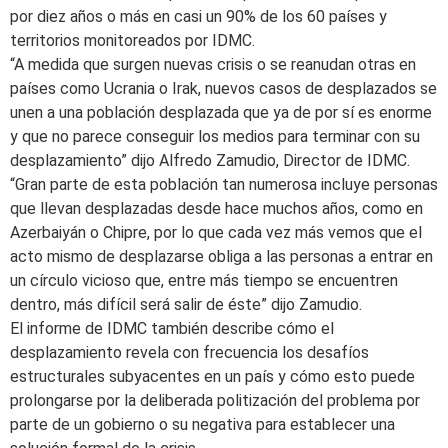
por diez años o más en casi un 90% de los 60 países y
territorios monitoreados por IDMC.
“A medida que surgen nuevas crisis o se reanudan otras en
países como Ucrania o Irak, nuevos casos de desplazados se
unen a una población desplazada que ya de por sí es enorme
y que no parece conseguir los medios para terminar con su
desplazamiento” dijo Alfredo Zamudio, Director de IDMC.
“Gran parte de esta población tan numerosa incluye personas
que llevan desplazadas desde hace muchos años, como en
Azerbaiyán o Chipre, por lo que cada vez más vemos que el
acto mismo de desplazarse obliga a las personas a entrar en
un círculo vicioso que, entre más tiempo se encuentren
dentro, más difícil será salir de éste” dijo Zamudio.
El informe de IDMC también describe cómo el
desplazamiento revela con frecuencia los desafíos
estructurales subyacentes en un país y cómo esto puede
prolongarse por la deliberada politización del problema por
parte de un gobierno o su negativa para establecer una