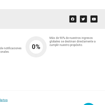
Más de 90% de nuestros ingresos
globales se destinan directamente a
0
%
cumplir nuestro propósito.
 de notificaciones
ionales.
datos