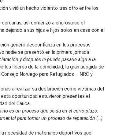
e.
ión vivió un hecho violento tras otro entre los
as cercanas, así comenzó a engrosarse el
a dejando a sus hijas e hijos solos en casa con el
lación generó desconfianza en los procesos
vo nadie se presentó en la primera jornada
laración y después le puede pasarle algo a la
e los líderes de la comunidad, la gran acogida de
el Consejo Noruego para Refugiados – NRC y
rsonas a realizar su declaración como víctimas del
n esta oportunidad estuvieron presentes el
idad del Cauca.
 no es un proceso que se da en el corto plazo.
damental para tomar un proceso de reparación (…)
 la necesidad de materiales deportivos que