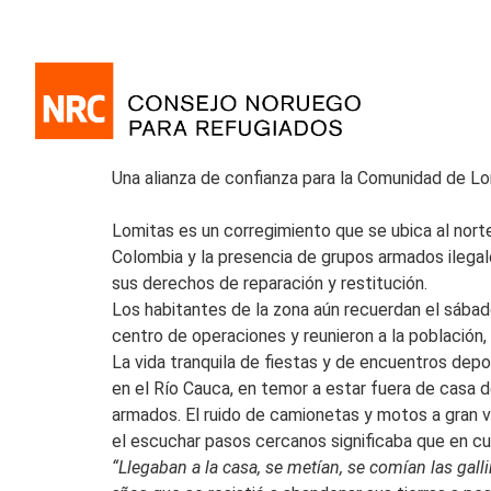
Una alianza de confianza para la Comunidad de L
Lomitas es un corregimiento que se ubica al nor
Colombia y la presencia de grupos armados ileg
sus derechos de reparación y restitución.
Los habitantes de la zona aún recuerdan el sábad
centro de operaciones y reunieron a la población,
La vida tranquila de fiestas y de encuentros de
en el Río Cauca, en temor a estar fuera de casa d
armados. El ruido de camionetas y motos a gran ve
el escuchar pasos cercanos significaba que en cua
“Llegaban a la casa, se metían, se comían las gall