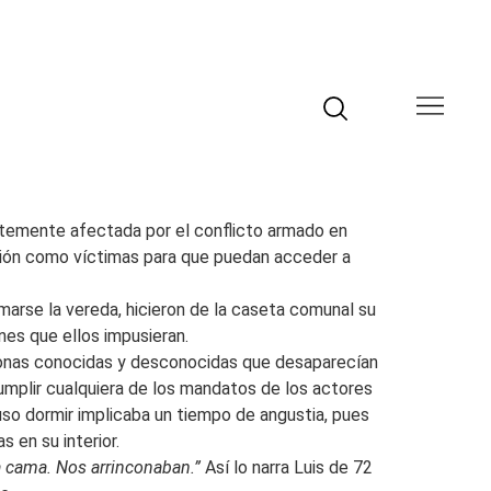
rtemente afectada por el conflicto armado en
ción como víctimas para que puedan acceder a
arse la vereda, hicieron de la caseta comunal su
nes que ellos impusieran.
rsonas conocidas y desconocidas que desaparecían
cumplir cualquiera de los mandatos de los actores
uso dormir implicaba un tiempo de angustia, pues
 en su interior.
la cama. Nos arrinconaban.”
Así lo narra Luis de 72