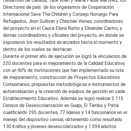
Desarrollo de Canadá, Tarik Khan y María Paula Martínez, los
Directores de país de los organismos de Cooperación
Internacional Save The Children y Consejo Noruego Para
Refugiados, Jhon Sullivan y Christian Visnes, coordinadores
del proyecto en el Cauca Elena Romo y Elisander Castro, y
demás coordinadores y oficiales del proyecto, en donde se
expusieron los resultados alcanzados hasta el momento y
dentro de los cuales se destacan:
Durante el primer año de ejecución se logró la vinculación de
220 docentes para el mejoramiento de la Calidad Educativa
con un 90% de Instituciones que han implementado su ruta
de mejoramiento, construcción de Proyectos Educativos
Comunitarios, propuestas metodológicas e instrumentos de
autoevaluación y la creación de equipos de gestión en cada
Establecimiento Educativo. Además se logró realizar 2.115
Censos de Desescolarización en Guapi, El Tambo y Patía
cualificando 295 docentes, 77 líderes y 14 funcionarios en el
manejo del dispositivo censal, obteniendo como resultado
1.924 niños y jóvenes desescolarizados y 1.594 adultos