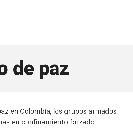
o de paz
paz en Colombia, los grupos armados
nas en confinamiento forzado