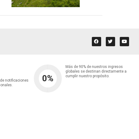
Más de 90% de nuestros ingresos
globales se destinan directamente a
0
%
cumplir nuestro propósito.
 de notificaciones
ionales.