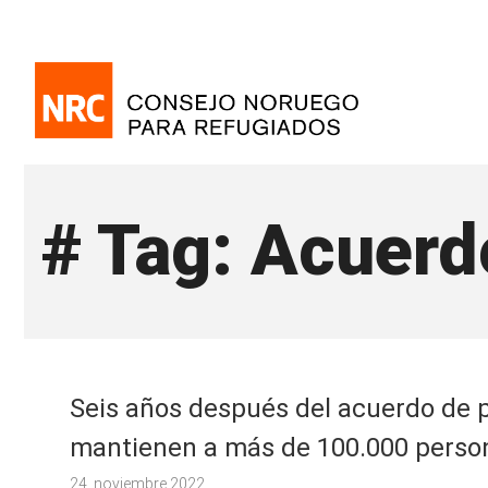
# Tag: Acuerd
Seis años después del acuerdo de 
mantienen a más de 100.000 perso
24. noviembre 2022