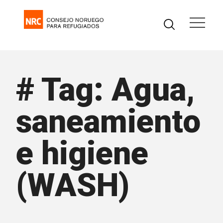
# Tag: Agua,
saneamiento
e higiene
(WASH)