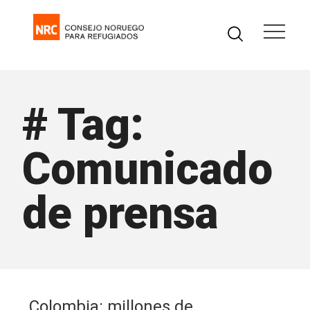
# Tag:
Comunicado
de prensa
Colombia: millones de