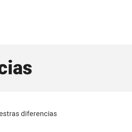
cias
estras diferencias