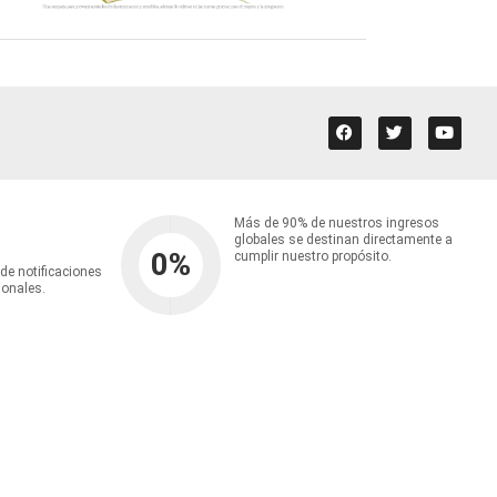
Más de 90% de nuestros ingresos
globales se destinan directamente a
0
%
cumplir nuestro propósito.
 de notificaciones
ionales.