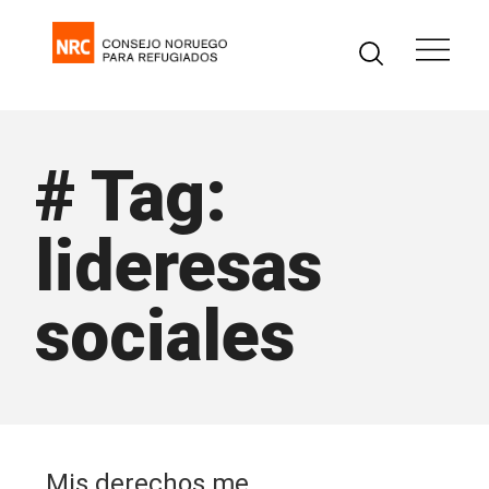
# Tag:
lideresas
sociales
Mis derechos me