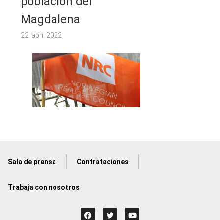
población del
Magdalena
22. abril 2022
Sala de prensa
Contrataciones
Trabaja con nosotros