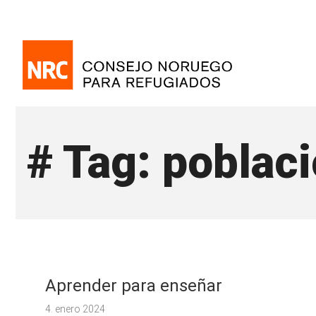
# Tag: poblac
Aprender para enseñar
4. enero 2024