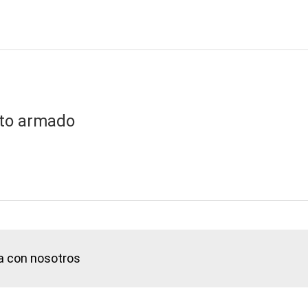
cto armado
a con nosotros