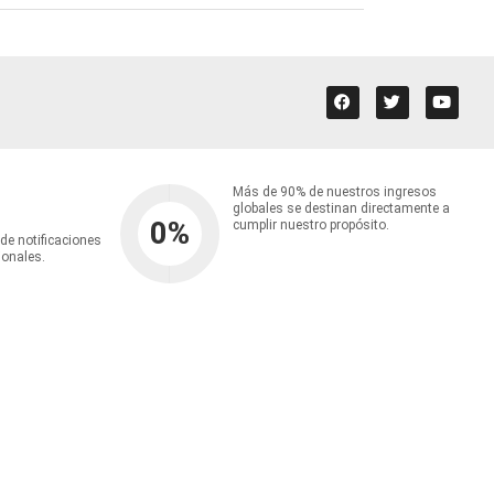
Más de 90% de nuestros ingresos
globales se destinan directamente a
0
%
cumplir nuestro propósito.
 de notificaciones
ionales.