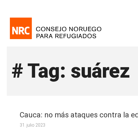
# Tag: suárez
Cauca: no más ataques contra la e
31. julio 2023