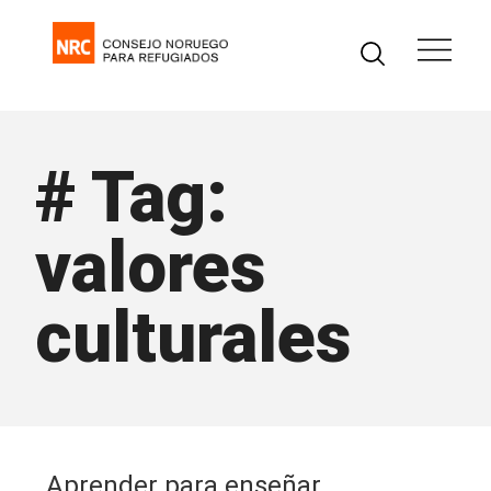
# Tag:
valores
culturales
Aprender para enseñar