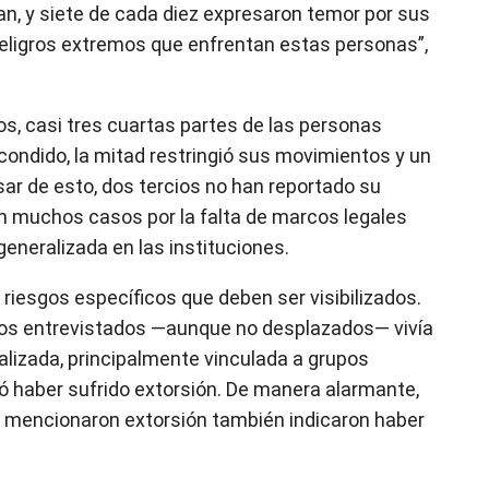
an, y siete de cada diez expresaron temor por sus
peligros extremos que enfrentan estas personas”,
s, casi tres cuartas partes de las personas
ondido, la mitad restringió sus movimientos y un
sar de esto, dos tercios no han reportado su
en muchos casos por la falta de marcos legales
neralizada en las instituciones.
iesgos específicos que deben ser visibilizados.
 los entrevistados —aunque no desplazados— vivía
alizada, principalmente vinculada a grupos
tó haber sufrido extorsión. De manera alarmante,
ue mencionaron extorsión también indicaron haber