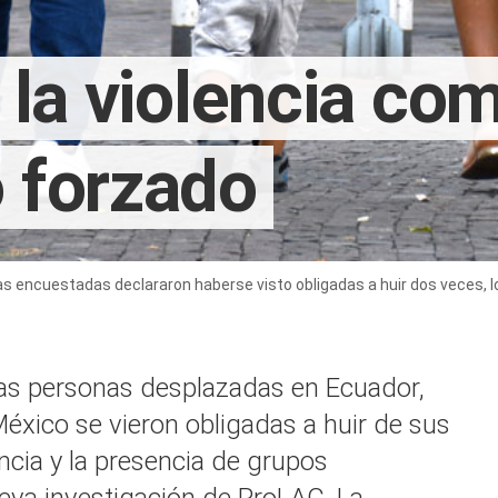
 la violencia co
 forzado
as encuestadas declararon haberse visto obligadas a huir dos veces, 
 las personas desplazadas en Ecuador,
xico se vieron obligadas a huir de sus
ncia y la presencia de grupos
eva investigación de ProLAC. La