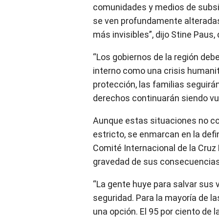
comunidades y medios de subsis
se ven profundamente alteradas
más invisibles”, dijo Stine Paus,
“Los gobiernos de la región de
interno como una crisis humanita
protección, las familias seguirá
derechos continuarán siendo vu
Aunque estas situaciones no con
estricto, se enmarcan en la defin
Comité Internacional de la Cruz 
gravedad de sus consecuencias
“La gente huye para salvar sus 
seguridad. Para la mayoría de la
una opción. El 95 por ciento de 