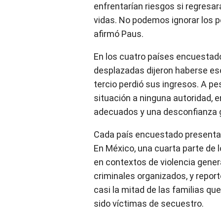
enfrentarían riesgos si regresar
vidas. No podemos ignorar los 
afirmó Paus.
En los cuatro países encuestado
desplazadas dijeron haberse esc
tercio perdió sus ingresos. A pe
situación a ninguna autoridad, 
adecuados y una desconfianza ge
Cada país encuestado presenta r
En México, una cuarta parte de
en contextos de violencia gener
criminales organizados, y repor
casi la mitad de las familias q
sido víctimas de secuestro.