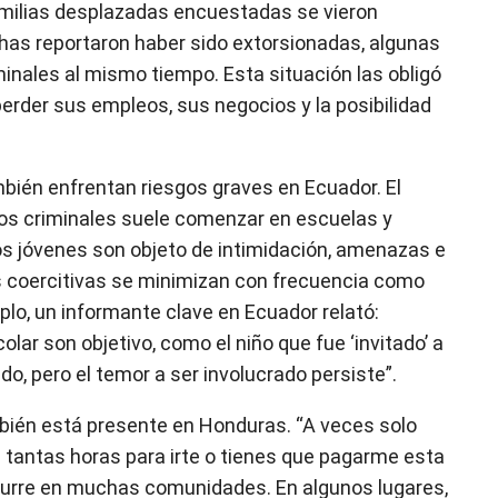
amilias desplazadas encuestadas se vieron
has reportaron haber sido extorsionadas, algunas
minales al mismo tiempo. Esta situación las obligó
rder sus empleos, sus negocios y la posibilidad
bién enfrentan riesgos graves en Ecuador. El
pos criminales suele comenzar en escuelas y
os jóvenes son objeto de intimidación, amenazas e
as coercitivas se minimizan con frecuencia como
plo, un informante clave en Ecuador relató:
olar son objetivo, como el niño que fue ‘invitado’ a
do, pero el temor a ser involucrado persiste”.
bién está presente en Honduras. “A veces solo
s tantas horas para irte o tienes que pagarme esta
curre en muchas comunidades. En algunos lugares,