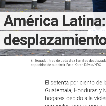
América Latina:
desplazamiento
En Ecuador, tres de cada diez familias desplazad
capacidad de subsistir. Foto: Karen Dávila/NRC
El setenta por ciento de
Guatemala, Honduras y Mé
hogares debido a la viole
criminales, según una nu