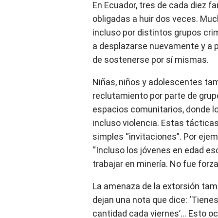
En Ecuador, tres de cada diez f
obligadas a huir dos veces. Muc
incluso por distintos grupos cri
a desplazarse nuevamente y a pe
de sostenerse por sí mismas.
Niñas, niños y adolescentes tam
reclutamiento por parte de gru
espacios comunitarios, donde l
incluso violencia. Estas táctic
simples “invitaciones”. Por ejem
“Incluso los jóvenes en edad esc
trabajar en minería. No fue forza
La amenaza de la extorsión tam
dejan una nota que dice: ‘Tiene
cantidad cada viernes’… Esto o