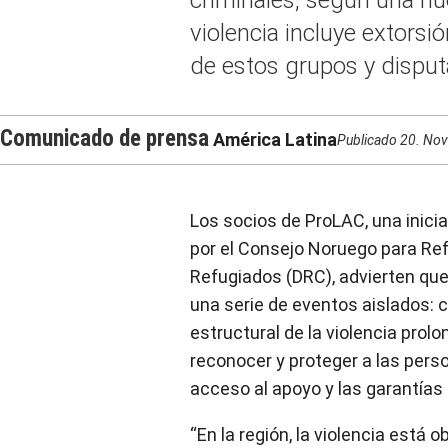
violencia incluye extorsi
de estos grupos y disputa
Comunicado de prensa
América Latina
Publicado
20. No
Los socios de ProLAC, una inicia
por el Consejo Noruego para Re
Refugiados (DRC), advierten que
una serie de eventos aislados:
estructural de la violencia prol
reconocer y proteger a las pers
acceso al apoyo y las garantías
“En la región, la violencia está 