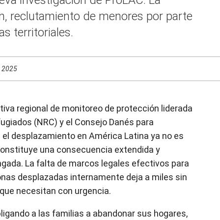
ón, reclutamiento de menores por parte
s territoriales.
v 2025
tiva regional de monitoreo de protección liderada
fugiados (NRC) y el Consejo Danés para
 el desplazamiento en América Latina ya no es
 constituye una consecuencia extendida y
ongada. La falta de marcos legales efectivos para
onas desplazadas internamente deja a miles sin
 que necesitan con urgencia.
obligando a las familias a abandonar sus hogares,