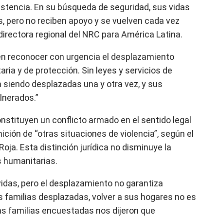
tencia. En su búsqueda de seguridad, sus vidas
, pero no reciben apoyo y se vuelven cada vez
 directora regional del NRC para América Latina.
ben reconocer con urgencia el desplazamiento
ria y de protección. Sin leyes y servicios de
n siendo desplazadas una y otra vez, y sus
lnerados.”
stituyen un conflicto armado en el sentido legal
ición de “otras situaciones de violencia”, según el
Roja. Esta distinción jurídica no disminuye la
 humanitarias.
vidas, pero el desplazamiento no garantiza
s familias desplazadas, volver a sus hogares no es
las familias encuestadas nos dijeron que