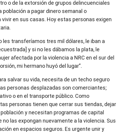
ro o de la extorsión de grupos delincuenciales
la población a pagar dinero semanal o
vivir en sus casas. Hoy estas personas exigen
aria.
 les transferíamos tres mil dólares, le iban a
ecuestrada] y si no les dábamos la plata, le
jer afectada por la violencia a NRC en el sur del
orsión, mi hermano huyó del lugar”.
ara salvar su vida, necesita de un techo seguro
unas personas desplazadas son comerciantes;
ativo o en el transporte público. Como
tas personas tienen que cerrar sus tiendas, dejar
a población y necesitan programas de capital
ue no las expongan nuevamente a la violencia. Sus
ación en espacios seguros. Es urgente unir y