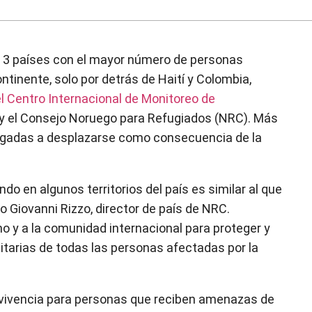
s 3 países con el mayor número de personas
ntinente, solo por detrás de Haití y Colombia,
el Centro Internacional de Monitoreo de
y el Consejo Noruego para Refugiados (NRC). Más
igadas a desplazarse como consecuencia de la
do en algunos territorios del país es similar al que
jo Giovanni Rizzo, director de país de NRC.
 y a la comunidad internacional para proteger y
tarias de todas las personas afectadas por la
ervivencia para personas que reciben amenazas de