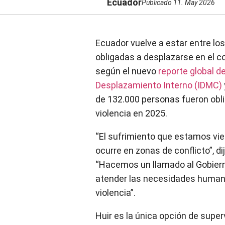
Ecuador
Publicado
11. May 2026
Ecuador vuelve a estar entre lo
obligadas a desplazarse en el co
según el nuevo
reporte global d
Desplazamiento Interno (IDMC)
de 132.000 personas fueron obl
violencia en 2025.
“El sufrimiento que estamos vien
ocurre en zonas de conflicto”, di
“Hacemos un llamado al Gobierno
atender las necesidades humani
violencia”.
Huir es la única opción de sup