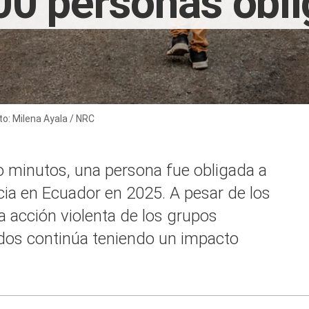
0 personas oblig
to: Milena Ayala / NRC
 minutos, una persona fue obligada a
cia en Ecuador en 2025. A pesar de los
a acción violenta de los grupos
ados continúa teniendo un impacto