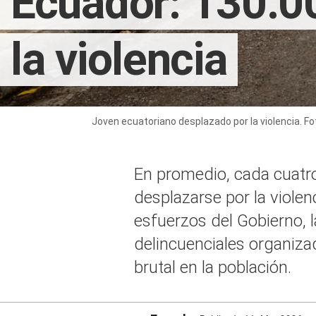
Ecuador: 130.00
la violencia
Joven ecuatoriano desplazado por la violencia. Fo
En promedio, cada cuatro
desplazarse por la violen
esfuerzos del Gobierno, l
delincuenciales organiz
brutal en la población.