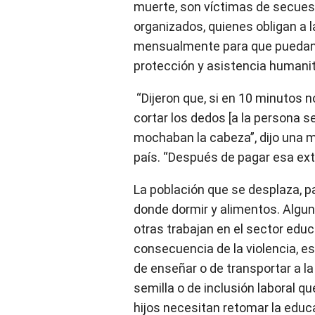
muerte, son víctimas de secuest
organizados, quienes obligan a 
mensualmente para que puedan 
protección y asistencia humanit
“Dijeron que, si en 10 minutos no
cortar los dedos [a la persona s
mochaban la cabeza”, dijo una mu
país. “Después de pagar esa ext
La población que se desplaza, p
donde dormir y alimentos. Alg
otras trabajan en el sector educ
consecuencia de la violencia, es
de enseñar o de transportar a l
semilla o de inclusión laboral q
hijos necesitan retomar la educ