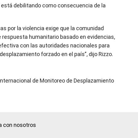
se está debilitando como consecuencia de la
s por la violencia exige que la comunidad
e respuesta humanitario basado en evidencias,
fectiva con las autoridades nacionales para
 desplazamiento forzado en el país”, dijo Rizzo.
o Internacional de Monitoreo de Desplazamiento
a con nosotros