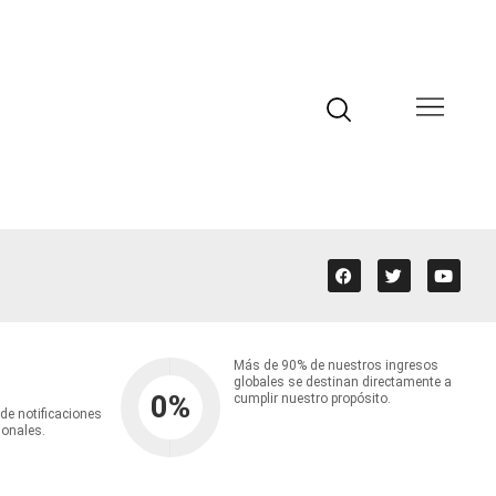
Más de 90% de nuestros ingresos
globales se destinan directamente a
0
%
cumplir nuestro propósito.
 de notificaciones
ionales.