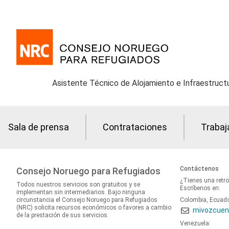
Asistente Técnico de Alojamiento e Infraestruct
Sala de prensa
Contrataciones
Trabaj
Contáctenos
Consejo Noruego para Refugiados
¿Tienes una retr
Todos nuestros servicios son gratuitos y se
Escríbenos en:
implementan sin intermediarios. Bajo ninguna
circunstancia el Consejo Noruego para Refugiados
Colombia, Ecuad
(NRC) solicita recursos económicos o favores a cambio
mivozcuen
de la prestación de sus servicios.
Venezuela: