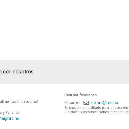
a con nosotros
Para notificaciones
oalimentación o reclamo?
El correo:
co.nrc@nrc.no
Se encuentra habilitado para la recepción
judiciales y comunicaciones interinstituc
or y Panamá:
ta@nrc.no