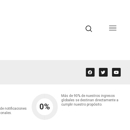
Más de 90% de nuestros ingresos
globales se destinan directamente a
0
%
cumplir nuestro propósito.
 de notificaciones
ionales.