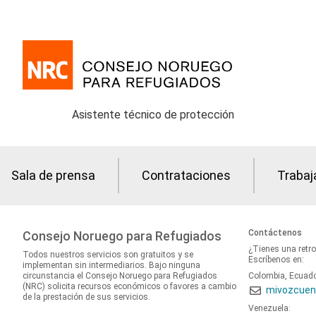
Asistente técnico de protección
Sala de prensa
Contrataciones
Trabaj
Contáctenos
Consejo Noruego para Refugiados
¿Tienes una retr
Todos nuestros servicios son gratuitos y se
Escríbenos en:
implementan sin intermediarios. Bajo ninguna
circunstancia el Consejo Noruego para Refugiados
Colombia, Ecuad
(NRC) solicita recursos económicos o favores a cambio
mivozcuen
de la prestación de sus servicios.
Venezuela: