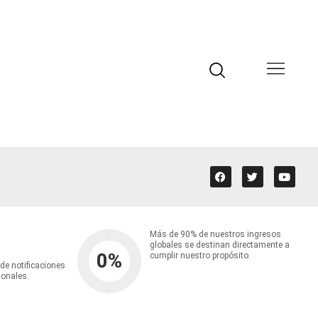
Más de 90% de nuestros ingresos
globales se destinan directamente a
0
%
cumplir nuestro propósito.
 de notificaciones
ionales.