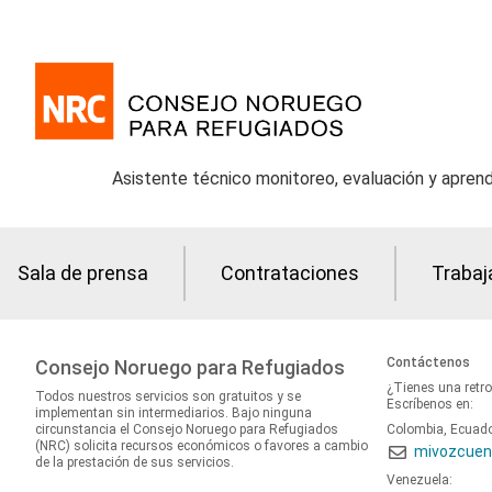
Asistente técnico monitoreo, evaluación y aprend
Sala de prensa
Contrataciones
Trabaj
Contáctenos
Consejo Noruego para Refugiados
¿Tienes una retr
Todos nuestros servicios son gratuitos y se
Escríbenos en:
implementan sin intermediarios. Bajo ninguna
circunstancia el Consejo Noruego para Refugiados
Colombia, Ecuad
(NRC) solicita recursos económicos o favores a cambio
mivozcuen
de la prestación de sus servicios.
Venezuela: