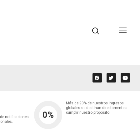
Más de 90% de nuestros ingresos
globales se destinan directamente a
0
%
cumplir nuestro propósito.
 de notificaciones
ionales.