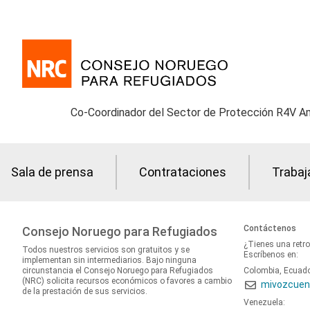
Co-Coordinador del Sector de Protección R4V Am
Sala de prensa
Contrataciones
Trabaj
Contáctenos
Consejo Noruego para Refugiados
¿Tienes una retr
Todos nuestros servicios son gratuitos y se
Escríbenos en:
implementan sin intermediarios. Bajo ninguna
circunstancia el Consejo Noruego para Refugiados
Colombia, Ecuad
(NRC) solicita recursos económicos o favores a cambio
mivozcuen
de la prestación de sus servicios.
Venezuela: