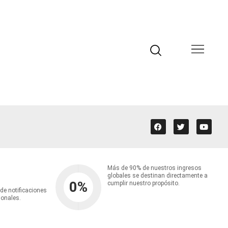
Más de 90% de nuestros ingresos
globales se destinan directamente a
0
%
cumplir nuestro propósito.
 de notificaciones
ionales.