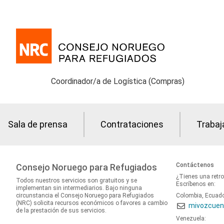
Coordinador/a de Logística (Compras)
Sala de prensa
Contrataciones
Trabaj
Contáctenos
Consejo Noruego para Refugiados
¿Tienes una retr
Todos nuestros servicios son gratuitos y se
Escríbenos en:
implementan sin intermediarios. Bajo ninguna
circunstancia el Consejo Noruego para Refugiados
Colombia, Ecuad
(NRC) solicita recursos económicos o favores a cambio
mivozcuen
de la prestación de sus servicios.
Venezuela: