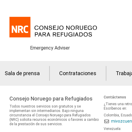
Emergency Adviser
Sala de prensa
Contrataciones
Trabaj
Contáctenos
Consejo Noruego para Refugiados
¿Tienes una retr
Todos nuestros servicios son gratuitos y se
Escríbenos en:
implementan sin intermediarios. Bajo ninguna
circunstancia el Consejo Noruego para Refugiados
Colombia, Ecuad
(NRC) solicita recursos económicos o favores a cambio
mivozcuen
de la prestación de sus servicios.
Venezuela: