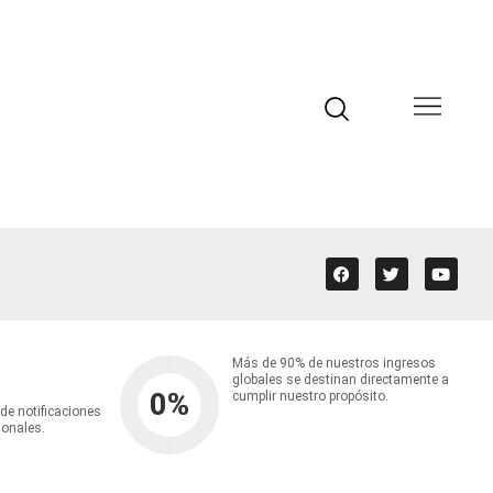
Más de 90% de nuestros ingresos
globales se destinan directamente a
0
%
cumplir nuestro propósito.
 de notificaciones
ionales.