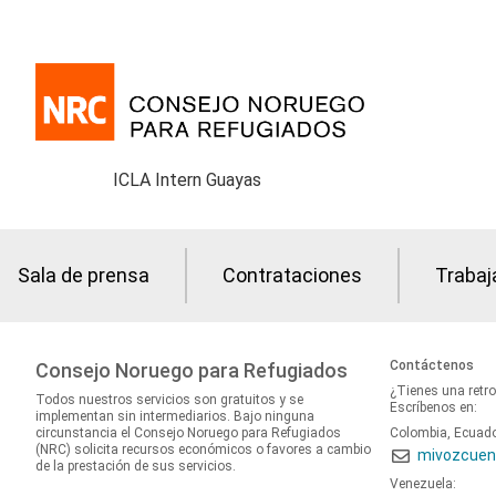
ICLA Intern Guayas
Sala de prensa
Contrataciones
Trabaj
Contáctenos
Consejo Noruego para Refugiados
¿Tienes una retr
Todos nuestros servicios son gratuitos y se
Escríbenos en:
implementan sin intermediarios. Bajo ninguna
circunstancia el Consejo Noruego para Refugiados
Colombia, Ecuad
(NRC) solicita recursos económicos o favores a cambio
mivozcuen
de la prestación de sus servicios.
Venezuela: