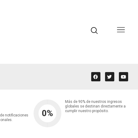
Más de 90% de nuestros ingresos
globales se destinan directamente a
0
%
cumplir nuestro propósito.
 de notificaciones
ionales.