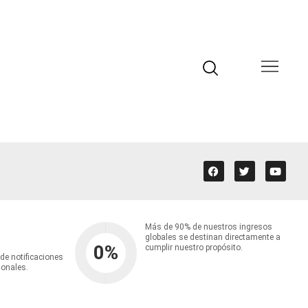
Más de 90% de nuestros ingresos
globales se destinan directamente a
0
%
cumplir nuestro propósito.
 de notificaciones
ionales.