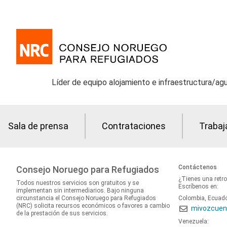
Líder de equipo alojamiento e infraestructura/ag
Sala de prensa
Contrataciones
Trabaj
Contáctenos
Consejo Noruego para Refugiados
¿Tienes una retr
Todos nuestros servicios son gratuitos y se
Escríbenos en:
implementan sin intermediarios. Bajo ninguna
circunstancia el Consejo Noruego para Refugiados
Colombia, Ecuad
(NRC) solicita recursos económicos o favores a cambio
mivozcuen
de la prestación de sus servicios.
Venezuela: