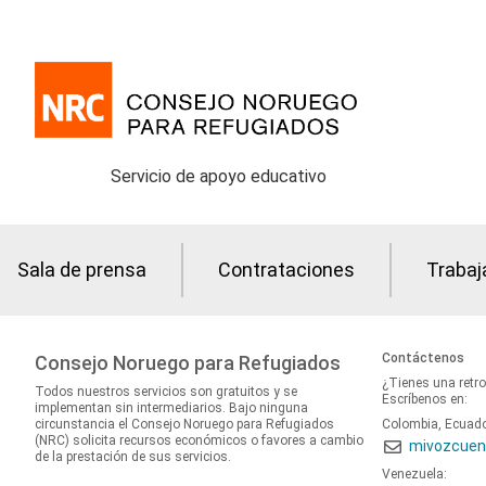
Servicio de apoyo educativo
Sala de prensa
Contrataciones
Trabaj
Contáctenos
Consejo Noruego para Refugiados
¿Tienes una retr
Todos nuestros servicios son gratuitos y se
Escríbenos en:
implementan sin intermediarios. Bajo ninguna
circunstancia el Consejo Noruego para Refugiados
Colombia, Ecuad
(NRC) solicita recursos económicos o favores a cambio
mivozcuen
de la prestación de sus servicios.
Venezuela: