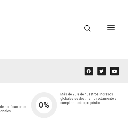
Más de 90% de nuestros ingresos
globales se destinan directamente a
0
%
cumplir nuestro propósito.
 de notificaciones
ionales.