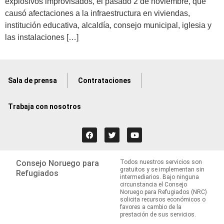
explosivos improvisados, el pasado 2 de noviembre, que
causó afectaciones a la infraestructura en viviendas,
institución educativa, alcaldía, consejo municipal, iglesia y
las instalaciones […]
Sala de prensa
Contrataciones
Trabaja con nosotros
Consejo Noruego para
Todos nuestros servicios son
gratuitos y se implementan sin
Refugiados
intermediarios. Bajo ninguna
circunstancia el Consejo
Noruego para Refugiados (NRC)
solicita recursos económicos o
favores a cambio de la
prestación de sus servicios.