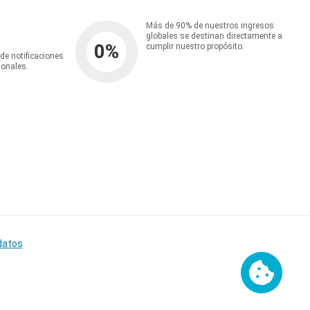
Más de 90% de nuestros ingresos
globales se destinan directamente a
0
%
cumplir nuestro propósito.
 de notificaciones
ionales.
datos
Cookies