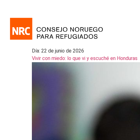
Día:
22 de junio de 2026
Vivir con miedo: lo que vi y escuché en Honduras