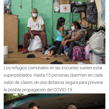
Los refugios comunales en las escuelas suelen estar
superpoblados. Hasta 15 personas duermen en cada
salón de clases sin una distancia segura para prevenir
la posible propagación del COVID-19.