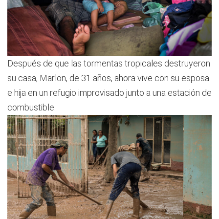
Después de que las tormentas tropicales destruyeron
su casa, Marlon, de 31 años, ahora vive con su esposa
e hija en un refugio improvisado junto a una estación de
combustible.