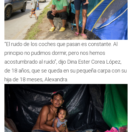
“El ruido de los coches que pasan es constante. Al
principio no pudimos dormir, pero nos hemos
acostumbrado al ruido”, dijo Dina Ester Corea López,
de 18 años, que se queda en su pequeña carpa con su
hija de 18 meses, Alexandra.