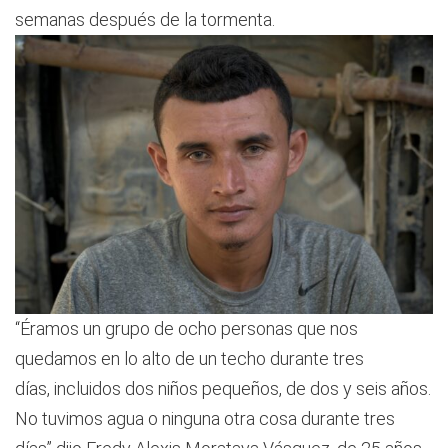
semanas después de la tormenta.
“Éramos un grupo de ocho personas que nos
quedamos en lo alto de un techo durante tres
días, incluidos dos niños pequeños, de dos y seis años.
No tuvimos agua o ninguna otra cosa durante tres