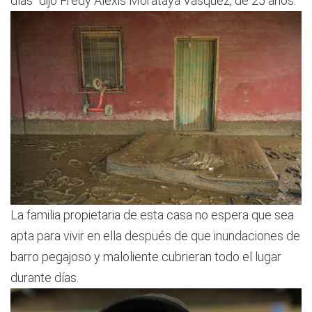
días” dijo Fredy Alexis Morataya Vásquez, de 25 años.
La familia propietaria de esta casa no espera que sea
apta para vivir en ella después de que inundaciones de
barro pegajoso y maloliente cubrieran todo el lugar
durante días.