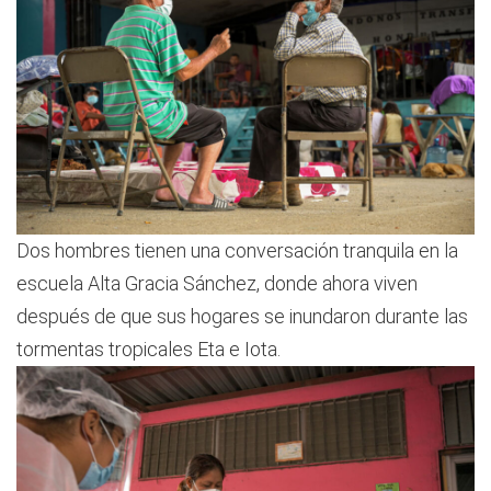
Dos hombres tienen una conversación tranquila en la
escuela Alta Gracia Sánchez, donde ahora viven
después de que sus hogares se inundaron durante las
tormentas tropicales Eta e Iota.