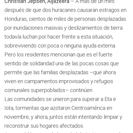
Christian Jepsen, Aljazeera
– A más de un mes
después de que dos huracanes causaran estragos en
Honduras, cientos de miles de personas desplazadas
por inundaciones masivas y deslizamientos de tierra
todavía luchan por hacer frente a esta situación,
sobreviviendo con poca o ninguna ayuda externa.
Pero los residentes mencionan que es el fuerte
sentido de solidaridad una de las pocas cosas que
permite que las familias desplazadas –que ahora
viven en campamentos improvisados ​​y refugios
comunales superpoblados– continúen.
Las comunidades se unieron para superar a Eta e
Iota, tormentas que azotaron Centroamérica en
noviembre, y ahora, juntos están intentando limpiar y
reconstruir sus hogares afectados.