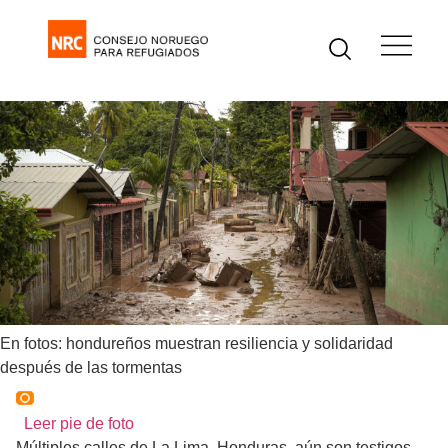
En fotos: hondureños muestran resiliencia y solidaridad
después de las tormentas
Leer pie de foto
Múltiples calles de La Lima, Honduras, aún son testigos