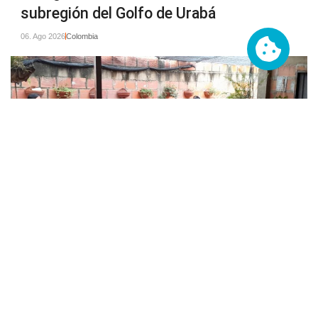
subregión del Golfo de Urabá
06. Ago 2026
Colombia
Cookies
Organizaciones de mujeres que