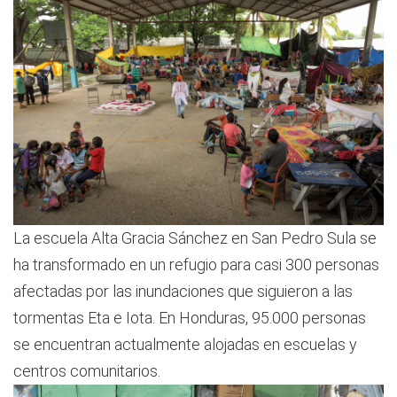
La escuela Alta Gracia Sánchez en San Pedro Sula se
ha transformado en un refugio para casi 300 personas
afectadas por las inundaciones que siguieron a las
tormentas Eta e Iota. En Honduras, 95.000 personas
se encuentran actualmente alojadas en escuelas y
centros comunitarios.