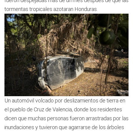
fueron despejadas más de un mes después de que las
tormentas tropicales azotaran Honduras.
Un automóvil volcado por deslizamientos de tierra en
el pueblo de Cruz de Valencia, donde los residentes
dicen que muchas personas fueron arrastradas por las
inundaciones y tuvieron que agarrarse de los árboles