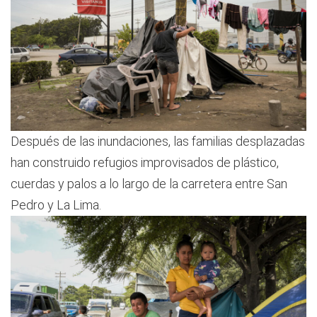
Después de las inundaciones, las familias desplazadas
han construido refugios improvisados ​​de plástico,
cuerdas y palos a lo largo de la carretera entre San
Pedro y La Lima.