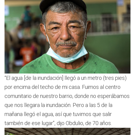
“El agua [de la inundación] llegó a un metro (tres pies)
por encima del techo de mi casa. Fuimos al centro
comunitario de nuestro barrio, donde no esperábamos
que nos llegara la inundación. Pero a las 5 de la
mañana llegó el agua, así que tuvimos que salir
también de ese lugar”, dijo Obdulio, de 70 años.