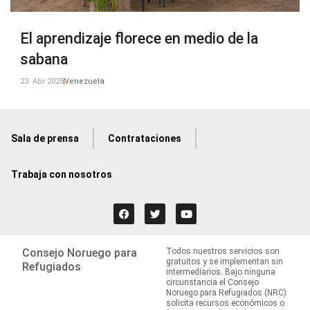
El aprendizaje florece en medio de la
sabana
23. Abr 2025
Venezuela
Sala de prensa
Contrataciones
Trabaja con nosotros
Consejo Noruego para
Todos nuestros servicios son
gratuitos y se implementan sin
Refugiados
intermediarios. Bajo ninguna
circunstancia el Consejo
Noruego para Refugiados (NRC)
solicita recursos económicos o