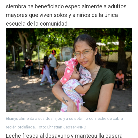
siembra ha beneficiado especialmente a adultos
mayores que viven solos y a niños de la única
escuela de la comunidad.
Elianys alimenta a sus dos hijos y a su sobrino con leche de cabra
recién ordeñada. Foto: Christian Jepsen/NRC
Leche fresca al desayuno y mantequilla casera