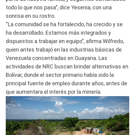
todo lo que nos pasa”, dice Yesenia, con una
sonrisa en su rostro.
“La comunidad se ha fortalecido, ha crecido y se
ha desarrollado. Estamos más integrados y
dispuestos a trabajar en equipo”, afirma Wilfredo,
quien antes trabajó en las industrias básicas de
Venezuela concentradas en Guayana. Las
actividades de NRC buscan brindar alternativas en
Bolívar, donde el sector primario había sido la
principal fuente de empleo durante años, antes de
que aumentara el interés por la minería.