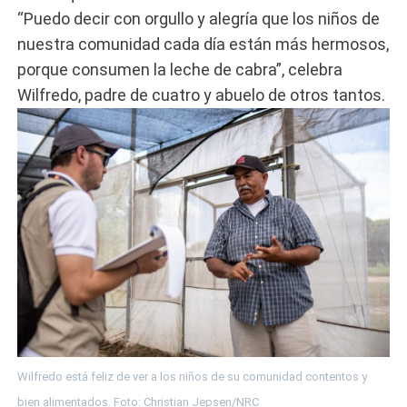
“Puedo decir con orgullo y alegría que los niños de
nuestra comunidad cada día están más hermosos,
porque consumen la leche de cabra”, celebra
Wilfredo, padre de cuatro y abuelo de otros tantos.
Wilfredo está feliz de ver a los niños de su comunidad contentos y
bien alimentados. Foto: Christian Jepsen/NRC