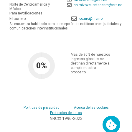
Norte de Centroamérica y
hn.mivozcuentancam@nrc.no
México:
Para notificaciones
El correo:
co.nrc@nrc.no
Se encuentra habilitado para la recepción de notificaciones judiciales y
comunicaciones interinstitucionales.
Más de 90% de nuestros
ingresos globales se
0
%
destinan directamente a
cumplir nuestro
propósito.
Políticas de privacidad
Acerca de las cookies
Protección de datos
NRC© 1996-2023
Cookies