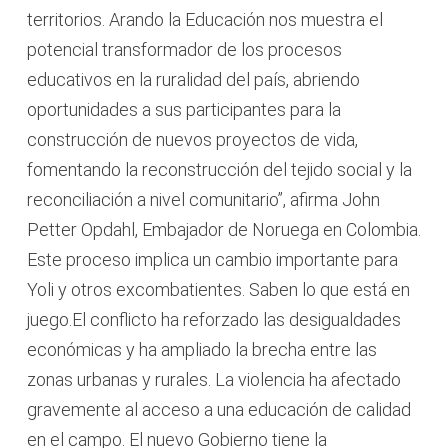
territorios. Arando la Educación nos muestra el
potencial transformador de los procesos
educativos en la ruralidad del país, abriendo
oportunidades a sus participantes para la
construcción de nuevos proyectos de vida,
fomentando la reconstrucción del tejido social y la
reconciliación a nivel comunitario”, afirma John
Petter Opdahl, Embajador de Noruega en Colombia.
Este proceso implica un cambio importante para
Yoli y otros excombatientes. Saben lo que está en
juego.El conflicto ha reforzado las desigualdades
económicas y ha ampliado la brecha entre las
zonas urbanas y rurales. La violencia ha afectado
gravemente al acceso a una educación de calidad
en el campo. El nuevo Gobierno tiene la