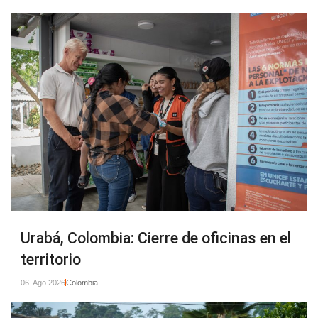
Página web: nrc.org.co
Correo: mivozcuenta@nrc.no
Urabá, Colombia: Cierre de oficinas en el
territorio
06. Ago 2026
Colombia