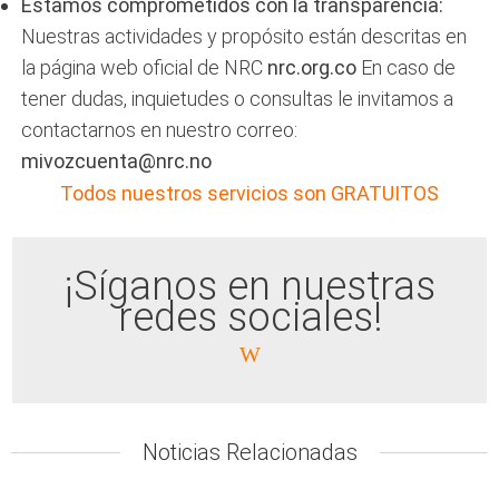
Estamos comprometidos con la transparencia:
Nuestras actividades y propósito están descritas en
la página web oficial de NRC
nrc.org.co
En caso de
tener dudas, inquietudes o consultas le invitamos a
contactarnos en nuestro correo:
mivozcuenta@nrc.no
Todos nuestros servicios son GRATUITOS
¡Síganos en nuestras
redes sociales!
Twitter: @NRC_LAC
Facebook:
Noticias Relacionadas
/consejonoruegopararefugiados