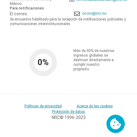
México:
Para notificaciones
El correo:
co.nrc@nrc.no
Se encuentra habilitado para la recepción de notificaciones judiciales y
comunicaciones interinstitucionales.
Más de 90% de nuestros
ingresos globales se
0
%
destinan directamente a
cumplir nuestro
propósito.
Políticas de privacidad
Acerca de las cookies
Protección de datos
NRC© 1996-2023
Cookies