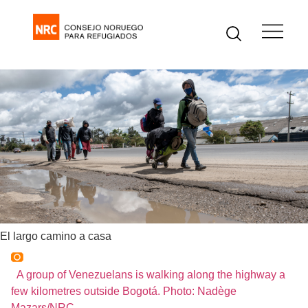
El largo camino a casa
A group of Venezuelans is walking along the highway a
few kilometres outside Bogotá. Photo: Nadège
Mazars/NRC