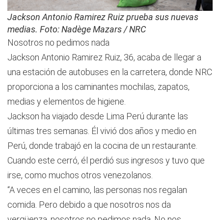
Jackson Antonio Ramirez Ruiz prueba sus nuevas
medias. Foto: Nadège Mazars / NRC
Nosotros no pedimos nada
Jackson Antonio Ramirez Ruiz, 36, acaba de llegar a
una estación de autobuses en la carretera, donde NRC
proporciona a los caminantes mochilas, zapatos,
medias y elementos de higiene.
Jackson ha viajado desde Lima Perú durante las
últimas tres semanas. Él vivió dos años y medio en
Perú, donde trabajó en la cocina de un restaurante.
Cuando este cerró, él perdió sus ingresos y tuvo que
irse, como muchos otros venezolanos.
“A veces en el camino, las personas nos regalan
comida. Pero debido a que nosotros nos da
vergüenza, nosotros no pedimos nada. No nos