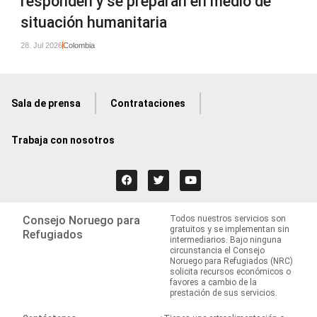
responden y se preparan en medio de
situación humanitaria
28. Jul 2026
Colombia
Sala de prensa
Contrataciones
Trabaja con nosotros
Consejo Noruego para
Todos nuestros servicios son
gratuitos y se implementan sin
Refugiados
intermediarios. Bajo ninguna
circunstancia el Consejo
Noruego para Refugiados (NRC)
solicita recursos económicos o
favores a cambio de la
prestación de sus servicios.