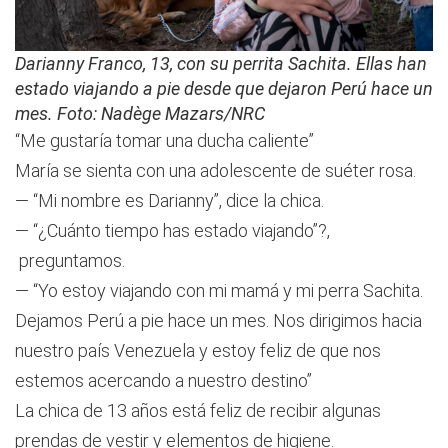
Darianny Franco, 13, con su perrita Sachita. Ellas han
estado viajando a pie desde que dejaron Perú hace un
mes. Foto:
Nadège Mazars/NRC
“Me gustaría tomar una ducha caliente”
María se sienta con una adolescente de suéter rosa.
— “Mi nombre es Darianny”, dice la chica.
— “¿Cuánto tiempo has estado viajando”?,
preguntamos.
— “Yo estoy viajando con mi mamá y mi perra Sachita.
Dejamos Perú a pie hace un mes. Nos dirigimos hacia
nuestro país Venezuela y estoy feliz de que nos
estemos acercando a nuestro destino”
La chica de 13 años está feliz de recibir algunas
prendas de vestir y elementos de higiene.