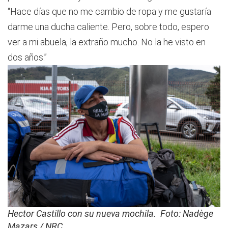
“Hace días que no me cambio de ropa y me gustaría
darme una ducha caliente. Pero, sobre todo, espero
ver a mi abuela, la extraño mucho. No la he visto en
dos años.”
Hector Castillo con su nueva mochila. Foto: Nadège
Mazars / NRC