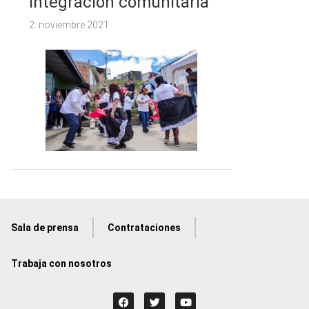
integración comunitaria
2. noviembre 2021
Sala de prensa
Contrataciones
Trabaja con nosotros