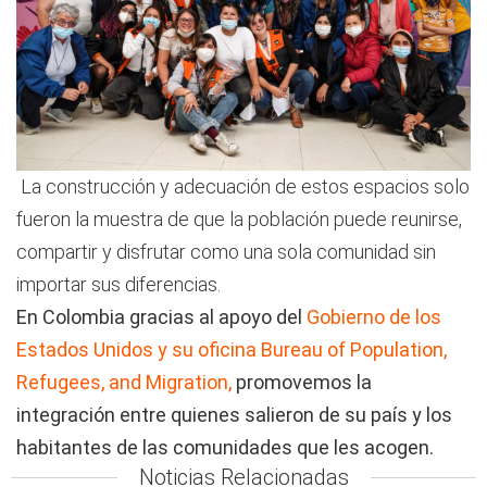
La construcción y adecuación de estos espacios solo
fueron la muestra de que la población puede reunirse,
compartir y disfrutar como una sola comunidad sin
importar sus diferencias.
En Colombia gracias al apoyo del
Gobierno de los
Estados Unidos y su oficina Bureau of Population,
Refugees, and Migration,
promovemos la
integración entre quienes salieron de su país y los
habitantes de las comunidades que les acogen.
Noticias Relacionadas