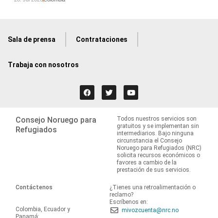
Sala de prensa
Contrataciones
Trabaja con nosotros
Consejo Noruego para
Todos nuestros servicios son
gratuitos y se implementan sin
Refugiados
intermediarios. Bajo ninguna
circunstancia el Consejo
Noruego para Refugiados (NRC)
solicita recursos económicos o
favores a cambio de la
prestación de sus servicios.
Contáctenos
¿Tienes una retroalimentación o
reclamo?
Escríbenos en:
Colombia, Ecuador y
mivozcuenta@nrc.no
Panamá: