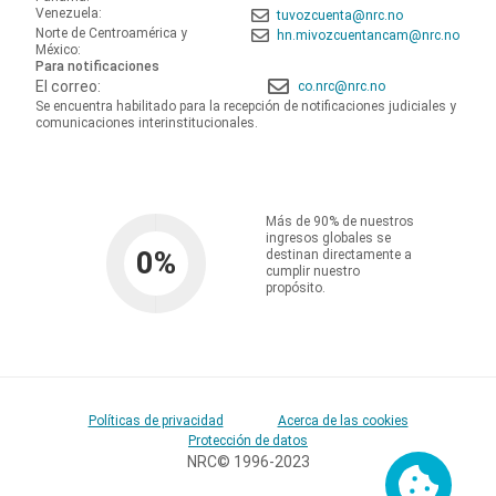
Venezuela:
tuvozcuenta@nrc.no
Norte de Centroamérica y
hn.mivozcuentancam@nrc.no
México:
Para notificaciones
El correo:
co.nrc@nrc.no
Se encuentra habilitado para la recepción de notificaciones judiciales y
comunicaciones interinstitucionales.
Más de 90% de nuestros
ingresos globales se
0
%
destinan directamente a
cumplir nuestro
propósito.
Políticas de privacidad
Acerca de las cookies
Protección de datos
NRC© 1996-2023
Cookies