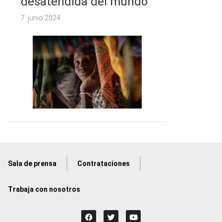
desatendida del mundo
7. junio 2024
Sala de prensa
Contrataciones
Trabaja con nosotros