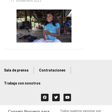
17. noviembre 2022
Sala de prensa
Contrataciones
Trabaja con nosotros
Consejo Noruego para
Todos nuestros servicios son